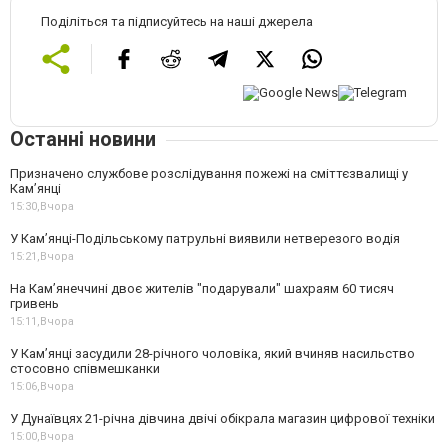
Поділіться та підписуйтесь на наші джерела
Останні новини
Призначено службове розслідування пожежі на сміттєзвалищі у
Кам’янці
15:30,
Вчора
У Кам’янці-Подільському патрульні виявили нетверезого водія
15:21,
Вчора
На Камʼянеччині двоє жителів "подарували" шахраям 60 тисяч
гривень
15:11,
Вчора
У Камʼянці засудили 28-річного чоловіка, який вчиняв насильство
стосовно співмешканки
15:06,
Вчора
У Дунаївцях 21-річна дівчина двічі обікрала магазин цифрової техніки
15:00,
Вчора