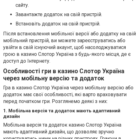
сайту.
Завантажте додаток на свій пристрій.
Встановіть додаток на свій пристрій.
Після встановлення мобільної версії або додатку на свій
мобільний пристрій, ви можете зареєструватись або
увійти в свій існуючий акаунт, щоб насолоджуватися
грою в казино Слотор Україна з будь-якого місця, де є
доступ до Інтернету.
Особливості гри в казино Слотор Україна
через мобільну версію та додаток
Гра в казино Слотор Україна через мобільну версію або
додаток має свої особливості, які варто враховувати
перед початком гри. Розглянемо деякі з них:
1. Мобільна версія та додаток мають адаптивний
дизайн
Мобільна версія та додаток казино Слотор Україна
мають адаптивний дизайн, що дозволяє зручно
користуватись ними на різних пристроях. Граючи в