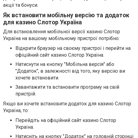
акції та бонуси.
Як встановити мобільну версію та додаток
для казино Слотор Україна
Для встановлення мобільної версії казино Слотор
Україна на вашому мобільному пристрої потрібно:
Відкрити браузер на своєму пристрої і перейти на
офіційний сайт казино Слотор Україна.
Натиснути на кнопку "Мобільна версія" або
"Додаток", в залежності від того, яку версію ви
хочете встановити.
Завантажити та встановити програму на свій
пристрій.
Якщо ви хочете встановити додаток для казино Слотор
Україна, то:
Перейдіть на офіційний сайт казино Слотор
Україна.
Натисніть на кнопку "Додаток" на головній сторінці