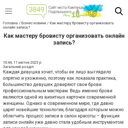
Головна
Бізнес новини
Как мастеру бровисту организовать
онлайн запись?
Как мастеру бровисту организовать онлайн
запись?
10:44,
11 квітня 2023 р.
Загальний розділ
Каждая девушка хочет, чтобы ее лицо выглядело
опрятно и ухоженно, поэтому как показала практика,
большинство девушек доверяют свои брови
профессиональным мастерам. Ведь именно брови
являются одной из визитных карточек современной
женщины. Однако в современном мире, где давно
царят новейшие технологии, благодаря которым можно
облегчить процесс записи в салон красоты – функция
записи онлайн уже давно стала удобным инструментом