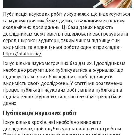
Публікація наукових робіт у журналах, що індексуються
в наукометричних базах даних, є важливим аспектом
академічних досліджень. Ці бази даних надають
дослідникам можливість поширювати свої результати
серед широкої аудиторії, таким чином підвищуючи
видимість та вплив їхньої роботи один з прикладів -
https://statti.in.ua/
.
Існує кілька наукометричних баз даних, і дослідникам
необхідно розуміти, як публікуватися в журналах, що
індексуються в цих базах даних, щоб підвищити
видимість своїх досліджень. У статті ми розглянемо
процес публікації наукових робіт, вплив публікації в
індексованих журналах та деякі наукометричні бази
даних.
Публікація наукових робіт
Існує кілька кроків, які необхідно виконати
дослідникам, щоб опублікувати свої наукові роботи.