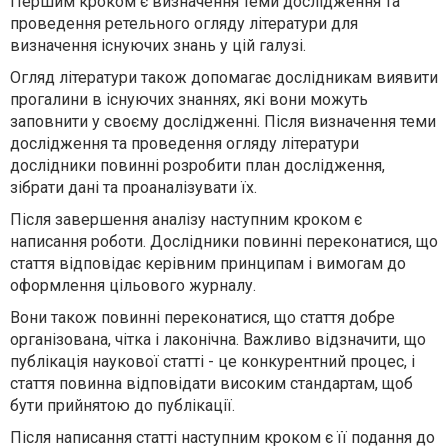
Першим кроком є визначення теми дослідження та
проведення ретельного огляду літератури для
визначення існуючих знань у цій галузі.
Огляд літератури також допомагає дослідникам виявити
прогалини в існуючих знаннях, які вони можуть
заповнити у своєму дослідженні. Після визначення теми
дослідження та проведення огляду літератури
дослідники повинні розробити план дослідження,
зібрати дані та проаналізувати їх.
Після завершення аналізу наступним кроком є
написання роботи. Дослідники повинні переконатися, що
стаття відповідає керівним принципам і вимогам до
оформлення цільового журналу.
Вони також повинні переконатися, що стаття добре
організована, чітка і лаконічна. Важливо відзначити, що
публікація наукової статті - це конкурентний процес, і
стаття повинна відповідати високим стандартам, щоб
бути прийнятою до публікації.
Після написання статті наступним кроком є її подання до