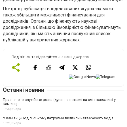
По-третє, публікація в індексованих журналах може
також збільшити можливості фінансування для
дослідників. Органи, що фінансують наукові
дослідження, з більшою ймовірністю фінансуватимуть
дослідників, які мають значний послужний список
публікацій у авторитетних журналах.
Поділіться та підписуйтесь на наші джерела
Останні новини
Призначено службове розслідування пожежі на сміттєзвалищі у
Кам’янці
15:30,
Вчора
У Кам’янці-Подільському патрульні виявили нетверезого водія
15:21,
Вчора