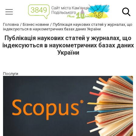
Головна
Бізнес новини
Публікація наукових статей у журналах, що
індексуються в наукометричних базах даних України
Публікація наукових статей у журналах, що
індексуються в наукометричних базах даних
України
Послуги