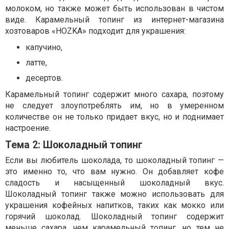
молоком, но также может быть использован в чистом
виде. Карамельный топинг из интернет-магазина
хозтоваров «HOZKA» подходит для украшения:
капучино,
латте,
десертов.
Карамельный топинг содержит много сахара, поэтому
не следует злоупотреблять им, но в умеренном
количестве он не только придает вкус, но и поднимает
настроение.
Тема 2: Шоколадный топинг
Если вы любитель шоколада, то шоколадный топинг —
это именно то, что вам нужно. Он добавляет кофе
сладость и насыщенный шоколадный вкус.
Шоколадный топинг также можно использовать для
украшения кофейных напитков, таких как мокко или
горячий шоколад. Шоколадный топинг содержит
меньше сахара, чем карамельный топинг, но тем не