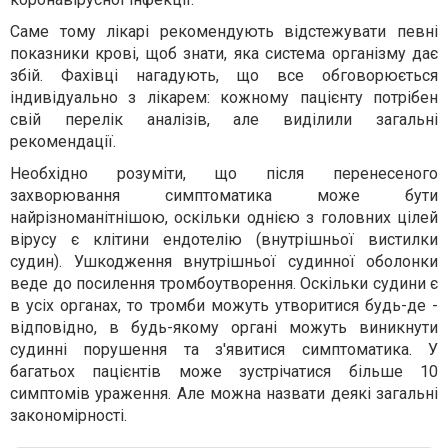
Саме тому лікарі рекомендують відстежувати певні
показники крові, щоб знати, яка система організму дає
збій. Фахівці нагадують, що все обговорюється
індивідуально з лікарем: кожному пацієнту потрібен
свій перелік аналізів, але виділили загальні
рекомендації.
Необхідно розуміти, що після перенесеного
захворювання симптоматика може бути
найрізноманітнішою, оскільки однією з головних цілей
вірусу є клітини ендотелію (внутрішньої вистилки
судин). Ушкодження внутрішньої судинної оболонки
веде до посилення тромбоутворення. Оскільки судини є
в усіх органах, то тромби можуть утворитися будь-де -
відповідно, в будь-якому органі можуть виникнути
судинні порушення та з'явитися симптоматика. У
багатьох пацієнтів може зустрічатися більше 10
симптомів ураження. Але можна назвати деякі загальні
закономірності.