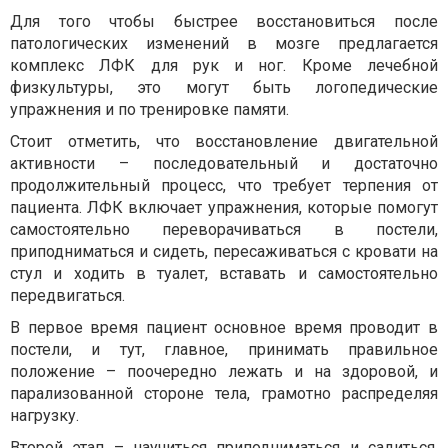
Для того чтобы быстрее восстановиться после
патологических изменений в мозге предлагается
комплекс ЛФК для рук и ног. Кроме лечебной
физкультуры, это могут быть логопедические
упражнения и по тренировке памяти.
Стоит отметить, что восстановление двигательной
активности – последовательный и достаточно
продолжительный процесс, что требует терпения от
пациента. ЛФК включает упражнения, которые помогут
самостоятельно переворачиваться в постели,
приподниматься и сидеть, пересаживаться с кровати на
стул и ходить в туалет, вставать и самостоятельно
передвигаться.
В первое время пациент основное время проводит в
постели, и тут, главное, принимать правильное
положение – поочередно лежать и на здоровой, и
парализованной стороне тела, грамотно распределяя
нагрузку.
Второй этап – научиться приподниматься и садиться,