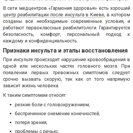
В сети медцентров «Гармония здоровья» есть хороший
центр реабилитации после инсульта в Киеве
, в котором
созданы все необходимые современные условия, и
работают первоклассные реабилитологи. Гарантируется
безопасность, комфорт, персональный подход к
каждому и конфиденциальность.
Признаки инсульта и этапы восстановления
При инсульте происходит нарушение кровообращения в
одной или нескольких частях головного мозга. При
появлении первых тревожных симптомов следует
срочно вызвать скорую, так как от того напрямую
зависит жизнь человека.
К таким симптомам относят:
резкие боли с головокружением;
беспричинное онемение конечностей;
потеря зрения;
проблемы с речью;