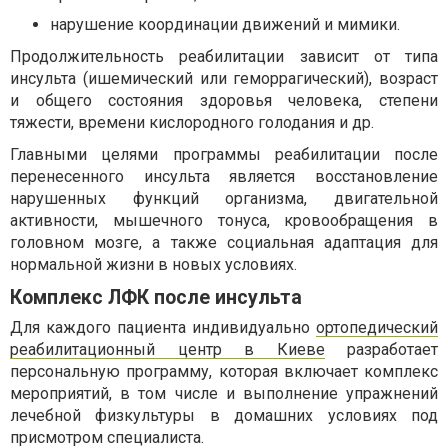
нарушение координации движений и мимики.
Продолжительность реабилитации зависит от типа
инсульта (ишемический или геморрагический), возраст
и общего состояния здоровья человека, степени
тяжести, времени кислородного голодания и др.
Главными целями программы реабилитации после
перенесенного инсульта является восстановление
нарушенных функций организма, двигательной
активности, мышечного тонуса, кровообращения в
головном мозге, а также социальная адаптация для
нормальной жизни в новых условиях.
Комплекс ЛФК после инсульта
Для каждого пациента индивидуально
ортопедический
реабилитационный центр в Киеве
разработает
персональную программу, которая включает комплекс
мероприятий, в том числе и выполнение упражнений
лечебной физкультуры в домашних условиях под
присмотром специалиста.