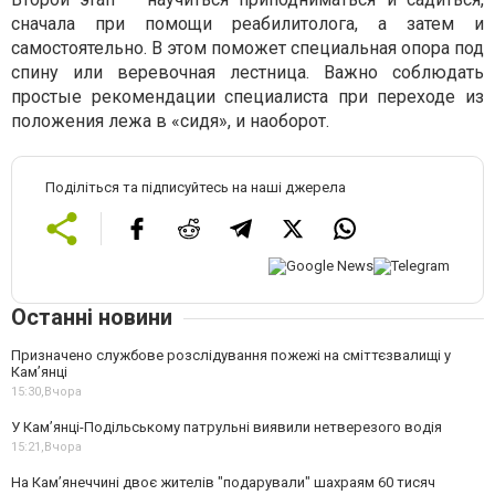
сначала при помощи реабилитолога, а затем и
самостоятельно. В этом поможет специальная опора под
спину или веревочная лестница. Важно соблюдать
простые рекомендации специалиста при переходе из
положения лежа в «сидя», и наоборот.
Поділіться та підписуйтесь на наші джерела
Останні новини
Призначено службове розслідування пожежі на сміттєзвалищі у
Кам’янці
15:30,
Вчора
У Кам’янці-Подільському патрульні виявили нетверезого водія
15:21,
Вчора
На Камʼянеччині двоє жителів "подарували" шахраям 60 тисяч