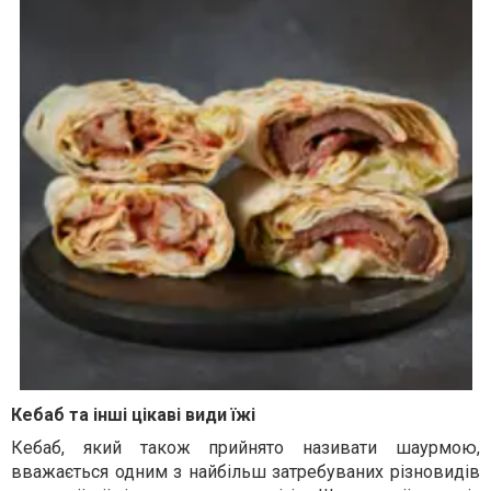
Кебаб та інші цікаві види їжі
Кебаб, який також прийнято називати шаурмою,
вважається одним з найбільш затребуваних різновидів