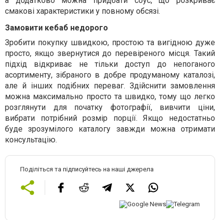
а додатково можна придбати соус, що розкриває
смакові характеристики у повному обсязі.
Замовити кебаб недорого
Зробити покупку швидкою, простою та вигідною дуже
просто, якщо звернутися до перевіреного місця. Такий
підхід відкриває не тільки доступ до непоганого
асортименту, зібраного в добре продуманому каталозі,
але й інших подібних переваг. Здійснити замовлення
можна максимально просто та швидко, тому що легко
розглянути для початку фотографії, вивчити ціни,
вибрати потрібний розмір порції. Якщо недостатньо
буде зрозумілого каталогу завжди можна отримати
консультацію.
Поділіться та підписуйтесь на наші джерела