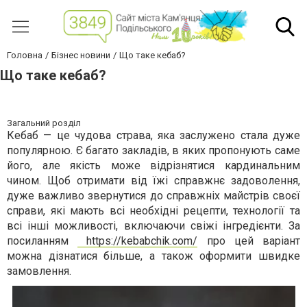
Головна
Бізнес новини
Що таке кебаб?
Що таке кебаб?
Загальний розділ
Кебаб — це чудова страва, яка заслужено стала дуже
популярною. Є багато закладів, в яких пропонують саме
його, але якість може відрізнятися кардинальним
чином. Щоб отримати від їжі справжнє задоволення,
дуже важливо звернутися до справжніх майстрів своєї
справи, які мають всі необхідні рецепти, технології та
всі інші можливості, включаючи свіжі інгредієнти. За
посиланням
https://kebabchik.com/
про цей варіант
можна дізнатися більше, а також оформити швидке
замовлення.