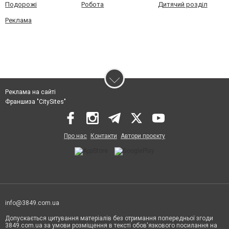
Подорожі
Робота
Дитячий розділ
Реклама
Реклама на сайті
Франшиза "CitySites"
Про нас
Контакти
Автори проєкту
info@3849.com.ua
Допускається цитування матеріалів без отримання попередньої згоди
3849.com.ua за умови розміщення в тексті обов'язкового посилання на