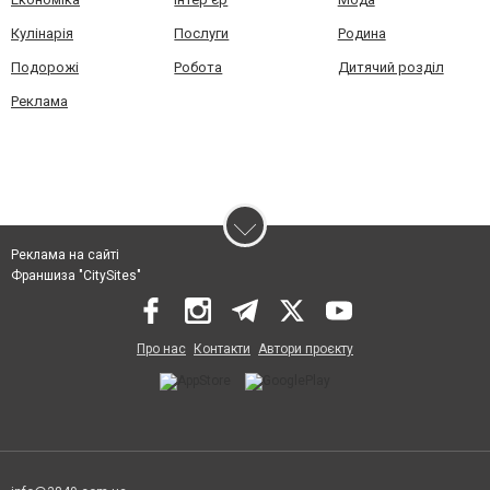
Кулінарія
Послуги
Родина
Подорожі
Робота
Дитячий розділ
Реклама
Реклама на сайті
Франшиза "CitySites"
Про нас
Контакти
Автори проєкту