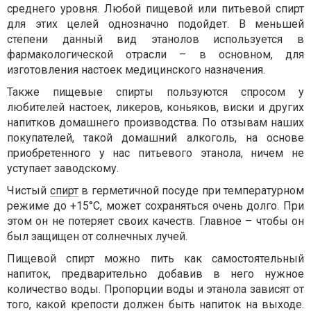
среднего уровня. Любой пищевой или питьевой спирт
для этих целей однозначно подойдет. В меньшей
степени данный вид этанолов используется в
фармакологической отрасли – в основном, для
изготовления настоек медицинского назначения.
Также пищевые спирты пользуются спросом у
любителей настоек, ликеров, коньяков, виски и других
напитков домашнего производства. По отзывам наших
покупателей, такой домашний алкоголь, на основе
приобретенного у нас питьевого этанола, ничем не
уступает заводскому.
Чистый
спирт
в герметичной посуде при температурном
режиме до +15°С, может сохраняться очень долго. При
этом он не потеряет своих качеств. Главное – чтобы он
был защищен от солнечных лучей.
Пищевой спирт можно пить как самостоятельный
напиток, предварительно добавив в него нужное
количество воды. Пропорции воды и этанола зависят от
того, какой крепости должен быть напиток на выходе.