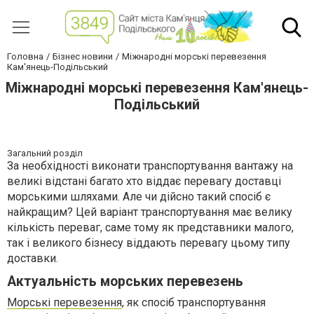
Головна
Бізнес новини
Міжнародні морські перевезення
Кам'янець-Подільський
Міжнародні морські перевезення Кам'янець-
Подільський
Загальний розділ
За необхідності виконати транспортування вантажу на
великі відстані багато хто віддає перевагу доставці
морськими шляхами. Але чи дійсно такий спосіб є
найкращим? Цей варіант транспортування має велику
кількість переваг, саме тому як представники малого,
так і великого бізнесу віддають перевагу цьому типу
доставки.
Актуальність морських перевезень
Морські перевезення
, як спосіб транспортування