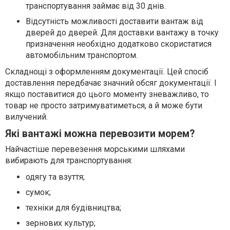
транспортування займає від 30 днів.
Відсутність можливості доставити вантаж від
дверей до дверей. Для доставки вантажу в точку
призначення необхідно додатково скористатися
автомобільним транспортом.
Складнощі з оформленням документації. Цей спосіб
доставлення передбачає значний обсяг документації. І
якщо поставитися до цього моменту зневажливо, то
товар не просто затримуватиметься, а й може бути
вилучений.
Які вантажі можна перевозити морем?
Найчастіше перевезення морськими шляхами
вибирають для транспортування:
одягу та взуття;
сумок;
техніки для будівництва;
зернових культур;