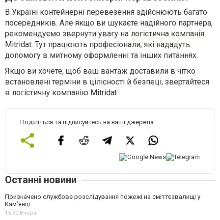
В Україні контейнерні перевезення здійснюють багато
посередників. Але якщо ви шукаєте надійного партнера,
рекомендуємо звернути увагу на
логістична компанія
Mitridat. Тут працюють професіонали, які нададуть
допомогу в митному оформленні та інших питаннях.
Якщо ви хочете, щоб ваш вантаж доставили в чітко
встановлені терміни в цілісності й безпеці, звертайтеся
в логістичну компанію Mitridat
Поділіться та підписуйтесь на наші джерела
Останні новини
Призначено службове розслідування пожежі на сміттєзвалищі у
Кам’янці
15:30,
Вчора