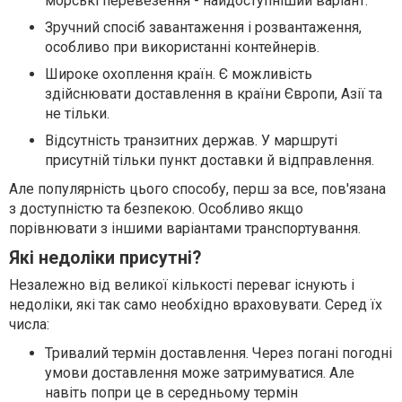
морські перевезення - найдоступніший варіант.
Зручний спосіб завантаження і розвантаження,
особливо при використанні контейнерів.
Широке охоплення країн. Є можливість
здійснювати доставлення в країни Європи, Азії та
не тільки.
Відсутність транзитних держав. У маршруті
присутній тільки пункт доставки й відправлення.
Але популярність цього способу, перш за все, пов'язана
з доступністю та безпекою. Особливо якщо
порівнювати з іншими варіантами транспортування.
Які недоліки присутні?
Незалежно від великої кількості переваг існують і
недоліки, які так само необхідно враховувати. Серед їх
числа:
Тривалий термін доставлення. Через погані погодні
умови доставлення може затримуватися. Але
навіть попри це в середньому термін