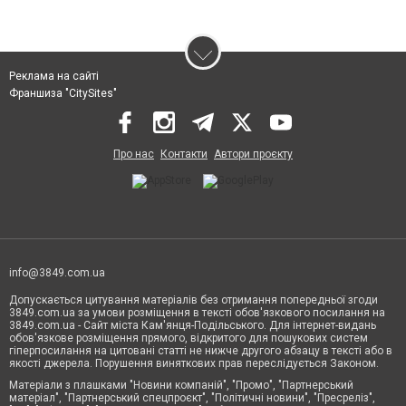
Реклама на сайті
Франшиза "CitySites"
Про нас
Контакти
Автори проєкту
info@3849.com.ua
Допускається цитування матеріалів без отримання попередньої згоди
3849.com.ua за умови розміщення в тексті обов'язкового посилання на
3849.com.ua - Сайт міста Кам'янця-Подільського. Для інтернет-видань
обов'язкове розміщення прямого, відкритого для пошукових систем
гіперпосилання на цитовані статті не нижче другого абзацу в тексті або в
якості джерела. Порушення виняткових прав переслідується Законом.
Матеріали з плашками "Новини компаній", "Промо", "Партнерський
матеріал", "Партнерський спецпроєкт", "Політичні новини", "Пресреліз",