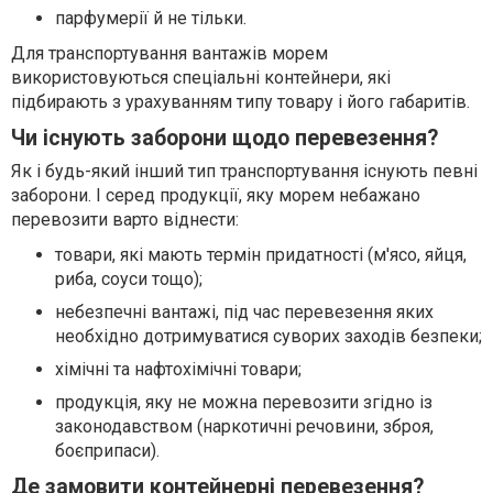
парфумерії й не тільки.
Для транспортування вантажів морем
використовуються спеціальні контейнери, які
підбирають з урахуванням типу товару і його габаритів.
Чи існують заборони щодо перевезення?
Як і будь-який інший тип транспортування існують певні
заборони. І серед продукції, яку морем небажано
перевозити варто віднести:
товари, які мають термін придатності (м'ясо, яйця,
риба, соуси тощо);
небезпечні вантажі, під час перевезення яких
необхідно дотримуватися суворих заходів безпеки;
хімічні та нафтохімічні товари;
продукція, яку не можна перевозити згідно із
законодавством (наркотичні речовини, зброя,
боєприпаси).
Де замовити контейнерні перевезення?