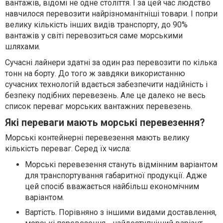
вантажів, відомі не одне століття. І за цей час людство
навчилося перевозити найрізноманітніші товари. І попри
велику кількість інших видів транспорту, до 90%
вантажів у світі перевозиться саме морськими
шляхами.
Сучасні лайнери здатні за один раз перевозити по кілька
тонн на борту. До того ж завдяки використанню
сучасних технологій вдається забезпечити надійність і
безпеку подібних перевезень. Але це далеко не весь
список переваг морських вантажних перевезень.
Які переваги мають морські перевезення?
Морські контейнерні перевезення мають велику
кількість переваг. Серед їх числа:
Морські перевезення стануть відмінним варіантом
для транспортування габаритної продукції. Адже
цей спосіб вважається найбільш економічним
варіантом.
Вартість. Порівняно з іншими видами доставлення,