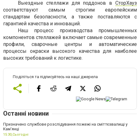
Выездные стеллажи для поддонов в
СторХауз
соответствуют самым строгим европейским
стандартам безопасности, а также поставляются с
гарантией качества и инноваций.
Наш процесс производства промышленных
компонентов стеллажей включает самые современные
профили, сварочные центры и автоматические
процессы окраски высокого качества для наиболее
высоких требований к логистике.
Поділіться та підписуйтесь на наші джерела
Останні новини
Призначено службове розслідування пожежі на сміттєзвалищі у
Кам’янці
15:30,
Сьогодні