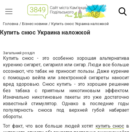
Головна
Бізнес новини
Купить снюс Украина наложкой
Купить снюс Украина наложкой
Загальний розділ
Купить снюс - это особенно хорошая альтернатива
курению сигарет, сигарилл или сигар. Люди все больше
осознают, что табак не приносит пользы. Даже курение
с помощью вейпа или электронной сигареты наносит
вред здоровью. Снюс купить - это хорошее решение
без табака с приятным никотиновым эффектом.
Изначально никотиновые пакеты это уже достаточно
известный стимулятор. Однако в последние годы
популярность снюса под верхней губой набирает
обороты.
Тот факт, что все больше людей хотят
купить снюс
в