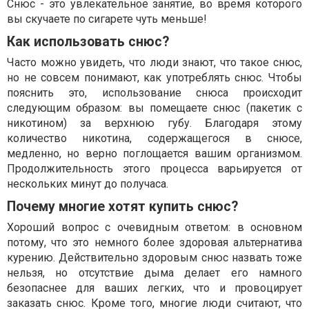
Снюс - это увлекательное занятие, во время которого
вы скучаете по сигарете чуть меньше!
Как использовать снюс?
Часто можно увидеть, что люди знают, что такое снюс,
но не совсем понимают, как употреблять снюс. Чтобы
пояснить это, использование снюса происходит
следующим образом: вы помещаете снюс (пакетик с
никотином) за верхнюю губу. Благодаря этому
количество никотина, содержащегося в снюсе,
медленно, но верно поглощается вашим организмом.
Продолжительность этого процесса варьируется от
нескольких минут до получаса.
Почему многие хотят купить снюс?
Хороший вопрос с очевидным ответом: в основном
потому, что это немного более здоровая альтернатива
курению. Действительно здоровым снюс назвать тоже
нельзя, но отсутствие дыма делает его намного
безопаснее для ваших легких, что и провоцирует
заказать снюс. Кроме того, многие люди считают, что