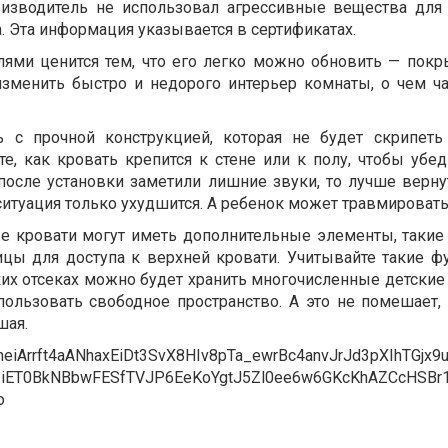
роизводитель не использовал агрессивные вещества для
. Эта информация указывается в сертификатах.
ями ценится тем, что его легко можно обновить — покр
зменить быстро и недорого интерьер комнаты, о чем ча
 с прочной конструкцией, которая не будет скрипет
е, как кровать крепится к стене или к полу, чтобы убед
 после установки заметили лишние звуки, то лучше верну
итуация только ухудшится. А ребенок может травмировать
е кровати могут иметь дополнительные элементы, такие
ицы для доступа к верхней кровати. Учитывайте такие ф
их отсеках можно будет хранить многочисленные детские 
пользовать свободное пространство. А это не помешает,
шая.