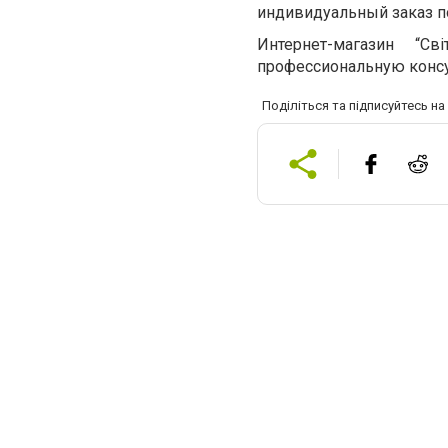
индивидуальный заказ п
Интернет-магазин “С
профессиональную консу
Поділіться та підписуйтесь н