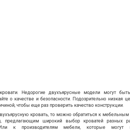
 кровати. Недорогие двухъярусные модели могут быт
айте о качестве и безопасности. Подозрительно низкая ц
чиной, чтобы еще раз проверить качество конструкции.
вухъярусную кровать, то можно обратиться к мебельным
ам, предлагающим широкий выбор кроватей разных р
 Или к производителям мебели, которые могут 