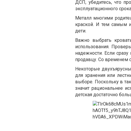
ДСП, убедитесь, что п
эксплуатационного срока
Металл многими родител
краской. И тем самым и
дети.
Важно выбрать кровать
использования. Проверьт
надежности. Если сразу
продавцу. Со временем с
Некоторые двухъярусны
для хранения или лестн
выборе. Поскольку в так
значит рациональнее ис
детская достаточно боль