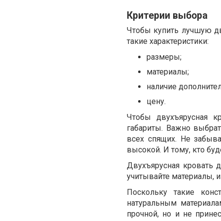
Критерии выбора
Чтобы купить лучшую д
такие характеристики:
размеры;
материалы;
наличие дополните
цену.
Чтобы двухъярусная к
габариты. Важно выбра
всех спящих. Не забыв
высокой. И тому, кто бу
Двухъярусная кровать 
учитывайте материалы, и
Поскольку такие конс
натуральным материала
прочной, но и не прин