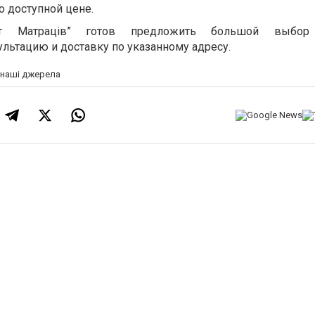
о доступной цене.
віт Матраців” готов предложить большой выбор
льтацию и доставку по указанному адресу.
а наші джерела