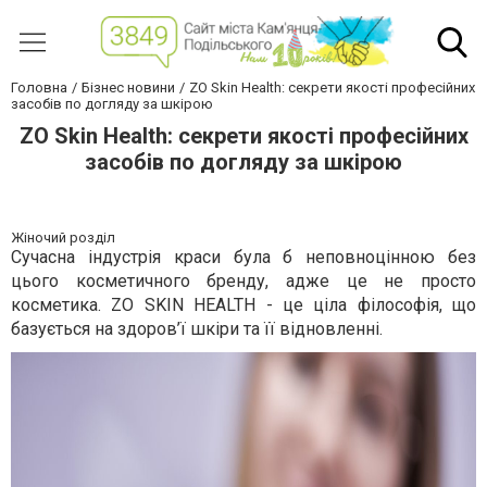
Головна
Бізнес новини
ZO Skin Health: секрети якості професійних
засобів по догляду за шкірою
ZO Skin Health: секрети якості професійних
засобів по догляду за шкірою
Жіночий розділ
Сучасна індустрія краси була б неповноцінною без
цього косметичного бренду, адже це не просто
косметика. ZO SKIN HEALTH - це ціла філософія, що
базується на здоров’ї шкіри та її відновленні.