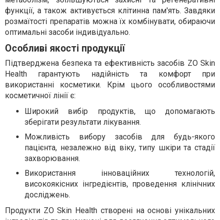
функції, а також активується клітинна пам'ять. Завдяки
розмаїтості препаратів можна їх комбінувати, обираючи
оптимальні засоби індивідуально.
Особливі якості продукції
Підтверджена безпека та ефективність засобів ZO Skin
Health гарантують надійність та комфорт при
використанні косметики. Крім цього особливостями
косметичної лінії є:
Широкий вибір продуктів, що допомагають
зберігати результати лікування.
Можливість вибору засобів для будь-якого
пацієнта, незалежно від віку, типу шкіри та стадії
захворювання.
Використання інноваційних технологій,
високоякісних інгредієнтів, проведення клінічних
досліджень.
Продукти ZO Skin Health створені на основі унікальних