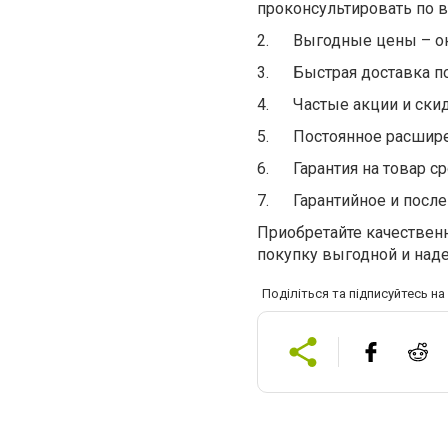
проконсультировать по 
2.
Выгодные цены – он
3.
Быстрая доставка по
4.
Частые акции и скид
5.
Постоянное расшире
6.
Гарантия на товар с
7.
Гарантийное и посл
Приобретайте качествен
покупку выгодной и над
Поділіться та підписуйтесь н