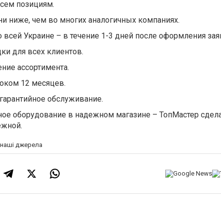
всем позициям.
и ниже, чем во многих аналогичных компаниях.
 всей Украине – в течение 1-3 дней после оформления зая
ки для всех клиентов.
ние ассортимента.
роком 12 месяцев.
егарантийное обслуживание.
ное оборудование в надежном магазине – ТопМастер сдел
ежной.
а наші джерела