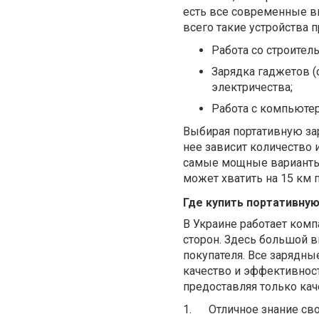
есть все современные в
всего такие устройства 
Работа со строител
Зарядка гаджетов (
электричества;
Работа с компьютер
Выбирая портативную за
нее зависит количество 
самые мощные варианты 
может хватить на 15 км п
Где купить портативну
В Украине работает ком
сторон. Здесь большой в
покупателя. Все зарядны
качество и эффективност
предоставляя только ка
1.
Отличное знание св