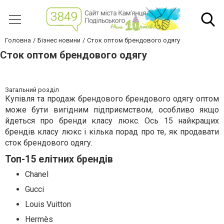
Головна
Бізнес новини
Сток оптом брендового одягу
Сток оптом брендового одягу
Загальний розділ
Купівля та продаж брендового брендового одягу оптом
може бути вигідним підприємством, особливо якщо
йдеться про бренди класу люкс. Ось 15 найкращих
брендів класу люкс і кілька порад про те, як продавати
сток брендового одягу.
Топ-15 елітних брендів
Chanel
Gucci
Louis Vuitton
Hermès