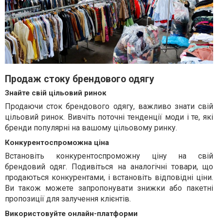
Продаж стоку брендового одягу
Знайте свій цільовий ринок
Продаючи сток брендового одягу, важливо знати свій
цільовий ринок. Вивчіть поточні тенденції моди і те, які
бренди популярні на вашому цільовому ринку.
Конкурентоспроможна ціна
Встановіть конкурентоспроможну ціну на свій
брендовий одяг. Подивіться на аналогічні товари, що
продаються конкурентами, і встановіть відповідні ціни.
Ви також можете запропонувати знижки або пакетні
пропозиції для залучення клієнтів.
Використовуйте онлайн-платформи