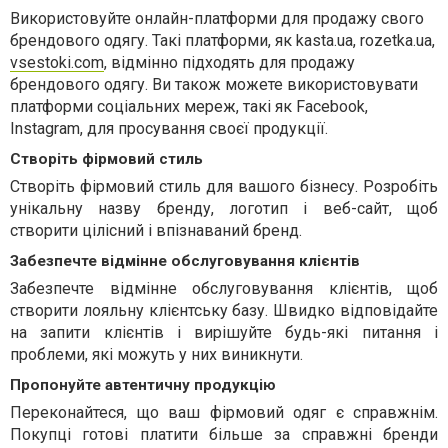
Використовуйте онлайн-платформи для продажу свого
брендового одягу. Такі платформи, як kasta.ua, rozetka.ua,
vsestoki.com
, відмінно підходять для продажу
брендового одягу. Ви також можете використовувати
платформи соціальних мереж, такі як Facebook,
Instagram, для просування своєї продукції.
Створіть фірмовий стиль
Створіть фірмовий стиль для вашого бізнесу. Розробіть
унікальну назву бренду, логотип і веб-сайт, щоб
створити цілісний і впізнаваний бренд.
Забезпечте відмінне обслуговування клієнтів
Забезпечте відмінне обслуговування клієнтів, щоб
створити лояльну клієнтську базу. Швидко відповідайте
на запити клієнтів і вирішуйте будь-які питання і
проблеми, які можуть у них виникнути.
Пропонуйте автентичну продукцію
Переконайтеся, що ваш фірмовий одяг є справжнім.
Покупці готові платити більше за справжні бренди