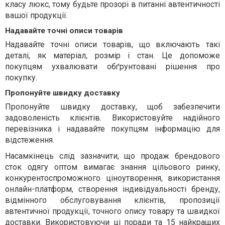
класу люкс, тому будьте прозорі в питанні автентичності
вашої продукції.
Надавайте точні описи товарів
Надавайте точні описи товарів, що включають такі
деталі, як матеріал, розмір і стан. Це допоможе
покупцям ухвалювати обґрунтовані рішення про
покупку.
Пропонуйте швидку доставку
Пропонуйте швидку доставку, щоб забезпечити
задоволеність клієнтів. Використовуйте надійного
перевізника і надавайте покупцям інформацію для
відстеження.
Насамкінець слід зазначити, що продаж брендового
сток одягу оптом вимагає знання цільового ринку,
конкурентоспроможного ціноутворення, використання
онлайн-платформ, створення індивідуальності бренду,
відмінного обслуговування клієнтів, пропозиції
автентичної продукції, точного опису товару та швидкої
доставки. Використовуючи ці поради та 15 найкращих