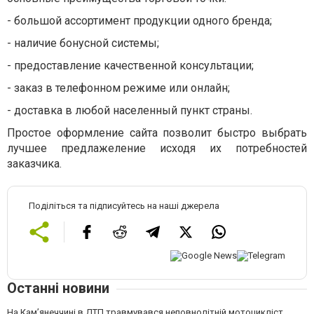
-
большой ассортимент продукции одного бренда;
-
наличие бонусной системы;
-
предоставление качественной консультации;
-
заказ в телефонном режиме или онлайн;
-
доставка в любой населенный пункт страны.
Простое оформление сайта позволит быстро выбрать
лучшее предлажеление исходя их потребностей
заказчика.
Поділіться та підписуйтесь на наші джерела
Останні новини
На Кам’янеччині в ДТП травмувався неповнолітній мотоцикліст