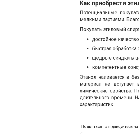
Как приобрести эти
Потенциальные покупат
мелкими партиями. Благо
Покупать этиловый спир
достойное качество
быстрая обработка 
щедрые скидки в ц
компетентные консу
Этанол наливается в бе
материал не вступает
химические свойства. П
длительного времени. Н
характеристик.
Поділіться та підписуйтесь н