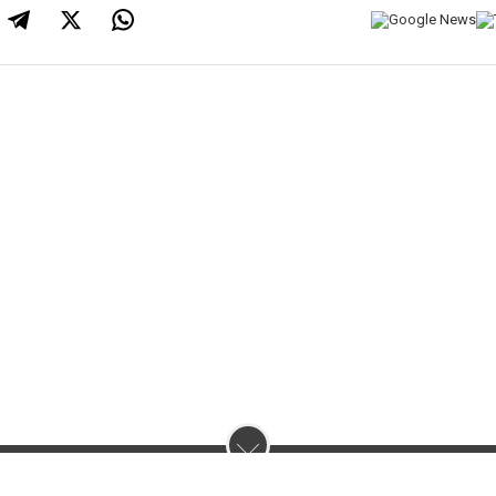
нас :