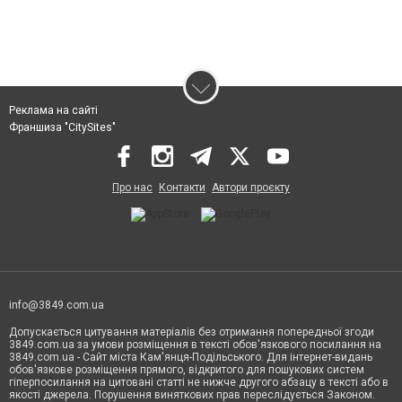
Реклама на сайті
Франшиза "CitySites"
Про нас
Контакти
Автори проєкту
info@3849.com.ua
Допускається цитування матеріалів без отримання попередньої згоди
3849.com.ua за умови розміщення в тексті обов'язкового посилання на
3849.com.ua - Сайт міста Кам'янця-Подільського. Для інтернет-видань
обов'язкове розміщення прямого, відкритого для пошукових систем
гіперпосилання на цитовані статті не нижче другого абзацу в тексті або в
якості джерела. Порушення виняткових прав переслідується Законом.