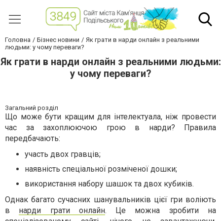
Головна
Бізнес новини
Як грати в нарди онлайн з реальними
людьми: у чому переваги?
Як грати в нарди онлайн з реальними людьми:
у чому переваги?
Загальний розділ
Що може бути кращим для інтелектуала, ніж провести
час за захоплюючою грою в нарди? Правила
передбачають:
участь двох гравців;
наявність спеціальної розміченої дошки;
використання набору шашок та двох кубиків.
Однак багато сучасних шанувальників цієї гри воліють
в
нарди грати онлайн
. Це можна зробити на