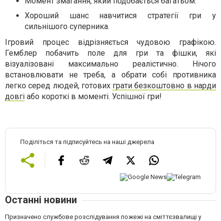
Момент змагання, який подобається багатьом.
Хороший шанс навчитися стратегії гри у
сильнішого суперника.
Ігровий процес відрізняється чудовою графікою.
Гемблер побачить поле для гри та фішки, які
візуалізовані максимально реалістично. Нічого
встановлювати не треба, а обрати собі противника
легко серед людей, готових
грати безкоштовно в нарди
довгі
або короткі в моменті. Успішної гри!
Поділіться та підписуйтесь на наші джерела
Останні новини
Призначено службове розслідування пожежі на сміттєзвалищі у