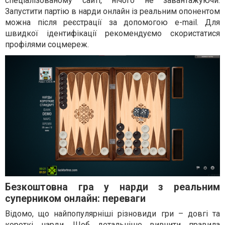
спеціалізованому сайті, нічого не завантажуючи.
Запустити партію в нарди онлайн із реальним опонентом
можна після реєстрації за допомогою e-mail. Для
швидкої ідентифікації рекомендуємо скористатися
профілями соцмереж.
Безкоштовна гра у нарди з реальним
суперником онлайн: переваги
Відомо, що найпопулярніші різновиди гри – довгі та
короткі нарди. Щоб детальніше вивчити правила