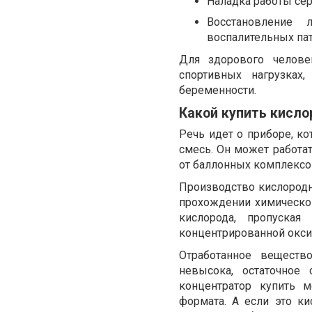
Наладка работы сер
Восстановление 
воспалительных пат
Для здорового челове
спортивных нагрузках
беременности.
Какой купить кисло
Речь идет о приборе, к
смесь. Он может работа
от баллонных комплексо
Производство кислородн
прохождении химическо
кислорода, пропуская
концентрированной окси
Отработанное веществ
невысока, остаточное
концентратор купить 
формата. А если это к