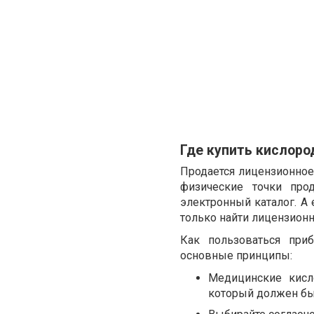
Где купить кислоро
Продается лицензионное
физические точки про
электронный каталог. А 
только найти лицензионн
Как пользоваться при
основные принципы:
Медицинские кисл
который должен бы