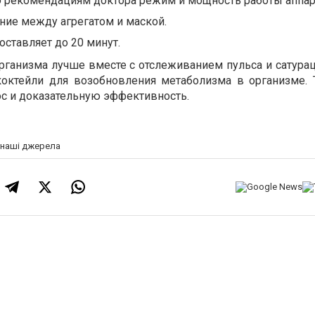
о рекомендациям доктора режим и мощность работы аппар
ние между агрегатом и маской.
ставляет до 20 минут.
ганизма лучше вместе с отслеживанием пульса и сатура
коктейли для возобновления метаболизма в организме. 
 и доказательную эффективность.
а наші джерела