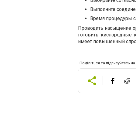
Выбирайте согласн
Выполните соедине
Время процедуры со
Проводить насыщение ор
готовить кислородные 
имеет повышенный спрос
Поділіться та підписуйтесь н