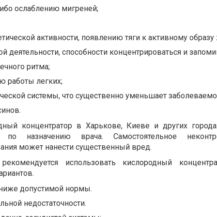
бо ослаблению мигреней;
тической активности, появлению тяги к активному образу 
 деятельности, способности концентрироваться и запоми
ечного ритма;
 работы легких;
ческой системы, что существенно уменьшает заболеваемо
синов.
дный концентратор в Харькове, Киеве и других город
 по назначению врача. Самостоятельное неконтр
ания может нанести существенный вред.
рекомендуется использовать кислородный концентра
ариантов.
 ниже допустимой нормы.
льной недостаточности.