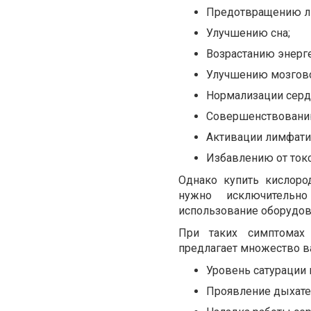
Предотвращению ли
Улучшению сна;
Возрастанию энерге
Улучшению мозговой
Нормализации серд
Совершенствованию
Активации лимфати
Избавлению от ток
Однако купить кислоро
нужно исключительно
использование оборудов
При таких симптомах 
предлагает множество в
Уровень сатурации
Проявление дыхате