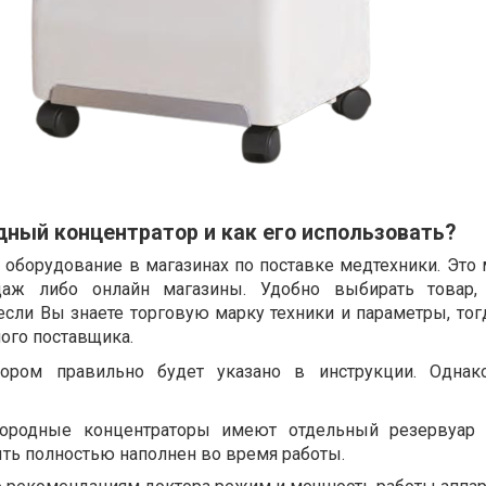
дный концентратор и как его использовать?
 оборудование в магазинах по поставке медтехники. Это 
даж либо онлайн магазины. Удобно выбирать товар, 
если Вы знаете торговую марку техники и параметры, тог
ого поставщика.
бором правильно будет указано в инструкции. Однак
ородные концентраторы имеют отдельный резервуар 
ть полностью наполнен во время работы.