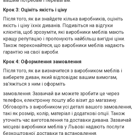
вашим потребам і перевагам.
Крок 3: Оцініть якість і ціну
Після того, як ви знайдете кілька виробників, оцініть
якість і ціну їхніх диванів. Подивіться на відгуки
клієнтів, щоб зрозуміти, які виробники меблів мають
кращу репутацію і пропонують найбільш вигідні ціни.
Також переконайтеся, що виробники меблів надають
гарантію на свої вироби.
Крок 4: Оформлення замовлення
Після того, як ви визначитеся з виробником меблів і
виберете диван, який відповідає вашим вимогам,
зв'яжіться з ним і оформіть
замовлення. Зазвичай ви можете зробити це через
телефон, електронну пошту або візит до магазину.
Обговоріть з виробником усі деталі вашого замовлення,
такі як розмір, колір, матеріал і додаткові опції. Також
уточніть час виготовлення та доставки дивана. Зазвичай
місцеві виробники меблів у Львові надають послуги
безкоштовної доставки та встановлення.