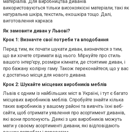
матеріалів. Для виробництва диванів
використовуються тільки високоякісні матеріали, такі як
натуральна шкіра, текстиль, екошкіра тощо. Далі,
виготовлення каркаса
Як замовити диван у Львові?
Крок 1: Визначте свої потреби та вподобання
Перед тим, як почати шукати диван, визначтеся з тим,
що ви хочете отримати від нього. Міркуйте про стиль
вашого інтер'єру, розміри кімнати, де стоятиме диван, і
про бажану колірну гаму. Також переконайтеся, що у вас
є достатньо місця для нового дивана.
Крок 2: Шукайте місцевих виробників меблів
Львів є одним із найбільших міст в Україні, і тут є багато
місцевих виробників меблів. Спробуйте знайти кілька
таких виробників у вашому районі та вивчіть їхні веб-
сайти, щоб отримати уявлення про асортимент диванів,
які вони пропонують. Деякі з цих виробників можуть
мати у своєму асортименті дивани, які відповідають