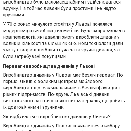
виробництво було маломасштабним і здійснювалося
вручну. На той час дивани були простими і не надто
зручними.
У 70-х роках минулого століття у Львові почалася
модернізація виробництва меблів. Було запроваджено
нові технології, які давали змогу виробляти дивани у
великій кількості та більш якісно. Нові технології дали
змогу створювати більш сучасні та зручні дивани, які
були затребувані покупцями.
Переваги виробництва диванів у Львові
Виробництво диванів у Львові має безліч переваг. По-
перше, Львів є великим центром меблевого
виробництва, що означає наявність безлічі фахівців і
різних підприємств. По-друге, Львівські дивани
виготовляються з високоякісних матеріалів, що робить
їх довговічними і зручними.
Як відбувається виробництво диванів у Львові?
Виробництво диванів у Львові починається з вибору