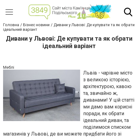
Головна
Бізнес новини
Дивани у Львові: Де купувати та як обрати
ідеальний варіант
Дивани у Львові: Де купувати та як обрати
ідеальний варіант
Меблі
Львів - чарівне місто
з великою історією,
архітектурою, кавою
та, звичайно ж,
диванами! У цій статті
ми дамо вам корисні
поради, як обрати
ідеальний диван, та
поділимося списком
магазинів у Львові, де ви можете придбати його зі