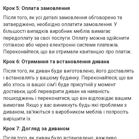
Крок 5: Оплата замовлення
Після того, як усі деталі замовлення обговорено та
затверджено, необхідно оплатити замовлення. У
більшості випадків виробник меблів вимагає
передоплату за свої послуги. Оплату можна здійснити
готівкою або через електронні системи платежів.
Переконайтеся, що ви отримали квитанцію про платіж.
Крок 6: Отримання та встановлення дивана
Після того, як диван буде виготовлено, його доставлять
і встановлять у вашому будинку. Переконайтеся, що ви
або хтось із вашої сім'ї буде присутній у момент
доставки, щоб перевірити диван на наявність
пошкоджень і переконатися, що він відповідає вашим
вимогам. Якщо у вас виникнуть будь-які проблеми з
диваном, зв'яжіться з виробником меблів і попросіть
вирішити їх.
Крок 7: Догляд за диваном
Після того, як диван було встановлено, важливо