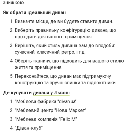
знижкою.
Як обрати ідеальний диван
Визначте місце, де ви будете ставити диван.
Виберіть правильну конфігурацію дивана, що
підходить для вашого приміщення.
Вирішіть, який стиль дивана вам до вподоби:
сучасний, класичний, ретро, і т.д.
Оберіть тканину, що підходить для вашого стилю
життя та приміщення.
Переконайтеся, що диван має підтримуючу
конструкцію та зручні спинки та підлокітники.
Де купувати
дивани у Львові
"Меблева фабрика "divan.ua"
"Меблевий центр "Нова Маркет"
"Меблева компанія "Felix M"
"Діван-клуб"