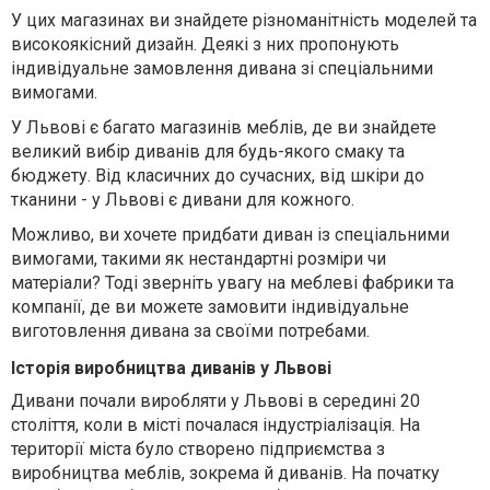
У цих магазинах ви знайдете різноманітність моделей та
високоякісний дизайн. Деякі з них пропонують
індивідуальне замовлення дивана зі спеціальними
вимогами.
У Львові є багато магазинів меблів, де ви знайдете
великий вибір диванів для будь-якого смаку та
бюджету. Від класичних до сучасних, від шкіри до
тканини - у Львові є дивани для кожного.
Можливо, ви хочете придбати диван із спеціальними
вимогами, такими як нестандартні розміри чи
матеріали? Тоді зверніть увагу на меблеві фабрики та
компанії, де ви можете замовити індивідуальне
виготовлення дивана за своїми потребами.
Історія виробництва диванів у Львові
Дивани почали виробляти у Львові в середині 20
століття, коли в місті почалася індустріалізація. На
території міста було створено підприємства з
виробництва меблів, зокрема й диванів. На початку