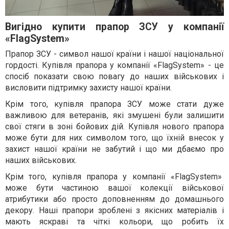
Вигідно купити прапор ЗСУ у компанії
«FlagSystem»
Прапор ЗСУ - символ нашої країни і нашої національної
гордості. Купівля прапора у компанії «FlagSystem» - це
спосіб показати свою повагу до наших військових і
висловити підтримку захисту нашої країни.
Крім того, купівля прапора ЗСУ може стати дуже
важливою для ветеранів, які змушені були залишити
свої стяги в зоні бойових дій. Купівля нового прапора
може бути для них символом того, що їхній внесок у
захист нашої країни не забутий і що ми дбаємо про
наших військових.
Крім того, купівля прапора у компанії «FlagSystem»
може бути частиною вашої колекції військової
атрибутики або просто доповненням до домашнього
декору. Наші прапори зроблені з якісних матеріалів і
мають яскраві та чіткі кольори, що робить їх