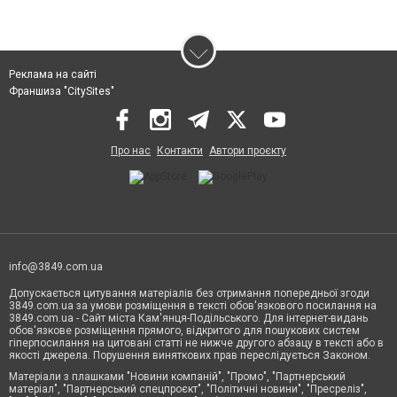
Реклама на сайті
Франшиза "CitySites"
Про нас
Контакти
Автори проєкту
info@3849.com.ua
Допускається цитування матеріалів без отримання попередньої згоди
3849.com.ua за умови розміщення в тексті обов'язкового посилання на
3849.com.ua - Сайт міста Кам'янця-Подільського. Для інтернет-видань
обов'язкове розміщення прямого, відкритого для пошукових систем
гіперпосилання на цитовані статті не нижче другого абзацу в тексті або в
якості джерела. Порушення виняткових прав переслідується Законом.
Матеріали з плашками "Новини компаній", "Промо", "Партнерський
матеріал", "Партнерський спецпроєкт", "Політичні новини", "Пресреліз",