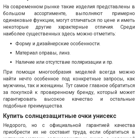
На современном рынке такие изделия представлены в
большом ассортименте, выполняют примерно
одинаковые функции, могут отличаться по цене и иметь
некоторые другие характерные отличия. Среди
наиболее существенных здесь можно отметить:
Форму и дизайнерские особенности.
Материал оправы, линз.
Наличие или отсутствие поляризации и пр.
При помощи многообразия моделей всегда можно
найти нечто особенное под конкретные запросы, как
мужчины, так и женщины. Тут самое главное обратиться
за покупкой к проверенному бренду, который может
гарантировать высокое качество и остальные
подобные преимущества.
Купить солнцезащитные очки унисекс
Недорого, но с официальной гарантией качества
приобрести их не составит труда, если обратиться в