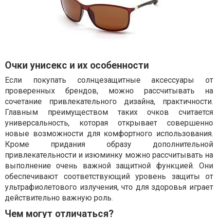
Очки унисекс и их особенности
Если покупать солнцезащитные аксессуары от
проверенных брендов, можно рассчитывать на
сочетание привлекательного дизайна, практичности.
Главным преимуществом таких очков считается
универсальность, которая открывает совершенно
новые возможности для комфортного использования.
Кроме придания образу дополнительной
привлекательности и изюминку можно рассчитывать на
выполнение очень важной защитной функцией. Они
обеспечивают соответствующий уровень защиты от
ультрафиолетового излучения, что для здоровья играет
действительно важную роль.
Чем могут отличаться?