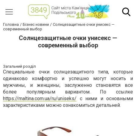
Головна
Бізнес новини
Солнцезащитные очки унисекс —
современный выбор
Солнцезащитные очки унисекс —
современный выбор
Загальний розділ
Специальные очки солнцезащитного типа, которые
одинаково комфортно и успешно могут носить и
мужчины, и женщины, заслуженно становятся все
более популярным вариантом. По ссылке
https://maltina.com.ua/ru/uniseks/
с ними и основными
характеристиками можно ознакомиться детальней.