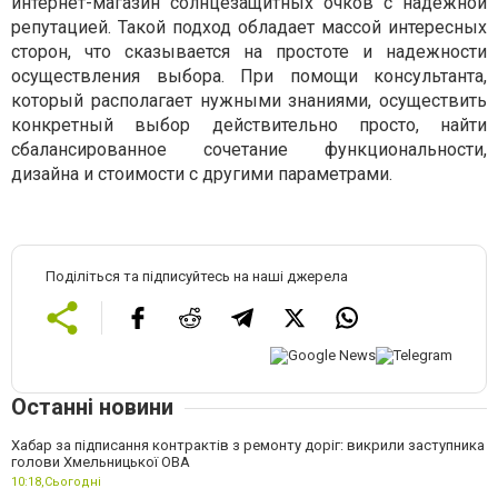
интернет-магазин солнцезащитных очков с надежной
репутацией. Такой подход обладает массой интересных
сторон, что сказывается на простоте и надежности
осуществления выбора. При помощи консультанта,
который располагает нужными знаниями, осуществить
конкретный выбор действительно просто, найти
сбалансированное сочетание функциональности,
дизайна и стоимости с другими параметрами.
Поділіться та підписуйтесь на наші джерела
Останні новини
Хабар за підписання контрактів з ремонту доріг: викрили заступника
голови Хмельницької ОВА
10:18,
Сьогодні