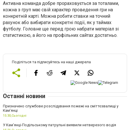
Активна команда добре прораховується за тоталами,
кожна з груп має свій характер проведення гри на
конкретній карті. Можна робити ставки на точний
рахунок або вибирати конкретні події, як у таймах
футболу. Головне ще перед грою набрати матеріал зі
статистикою, а його на профільних сайтах достатньо.
Поділіться та підписуйтесь на наші джерела
Останні новини
Призначено службове розслідування пожежі на сміттєзвалищі у
Кам’янці
15:30,
Сьогодні
У Кам’янці-Подільському патрульні виявили нетверезого водія