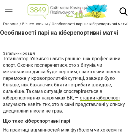
Головна
Бізнес новини
Особливості парі на кіберспортивні матчі
Особливості парі на кіберспортивні матчі
Загальний розділ
Тоталізатор з'явився навіть раніше, ніж професійний
спорт. Охочих посперечатися, хто з бігунів чи
метальників диска буде першим, і навіть чий півень
переможе у кровопролитній сутичці, завжди було
більше, ніж бажаючих бігати і стрибати швидше,
сильніше. Та сама ситуація спостерігається в
кіберспортивних напрямках БК, —
ставки кіберспорт
залучають навіть тих, хто в самі представлені у списку
дисципліни ніколи не грав.
Що таке кіберспортивні парі
На практиці відмінностей між футболом чи хокеєм та