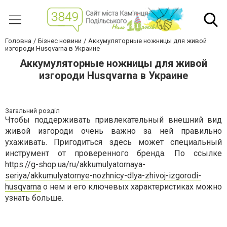
Головна
Бізнес новини
Аккумуляторные ножницы для живой
изгороди Husqvarna в Украине
Аккумуляторные ножницы для живой
изгороди Husqvarna в Украине
Загальний розділ
Чтобы поддерживать привлекательный внешний вид
живой изгороди очень важно за ней правильно
ухаживать. Пригодиться здесь может специальный
инструмент от проверенного бренда. По ссылке
https://g-shop.ua/ru/akkumulyatornaya-
seriya/akkumulyatornye-nozhnicy-dlya-zhivoj-izgorodi-
husqvarna
о нем и его ключевых характеристиках можно
узнать больше.