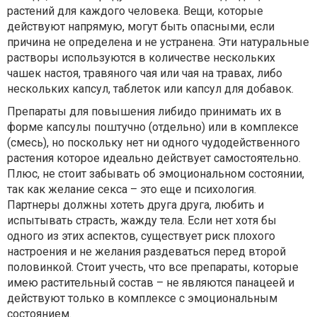
растений для каждого человека. Вещи, которые
действуют напрямую, могут быть опасными, если
причина не определена и не устранена. Эти натуральные
растворы используются в количестве нескольких
чашек настоя, травяного чая или чая на травах, либо
нескольких капсул, таблеток или капсул для добавок.
Препараты для повышения либидо принимать их в
форме капсулы поштучно (отдельно) или в комплексе
(смесь), но поскольку нет ни одного чудодейственного
растения которое идеально действует самостоятельно.
Плюс, не стоит забывать об эмоциональном состоянии,
так как желание секса – это еще и психология.
Партнеры должны хотеть друга друга, любить и
испытывать страсть, жажду тела. Если нет хотя бы
одного из этих аспектов, существует риск плохого
настроения и не желания раздеваться перед второй
половинкой. Стоит учесть, что все препараты, которые
имею растительный состав – не являются панацеей и
действуют только в комплексе с эмоциональным
состоянием.