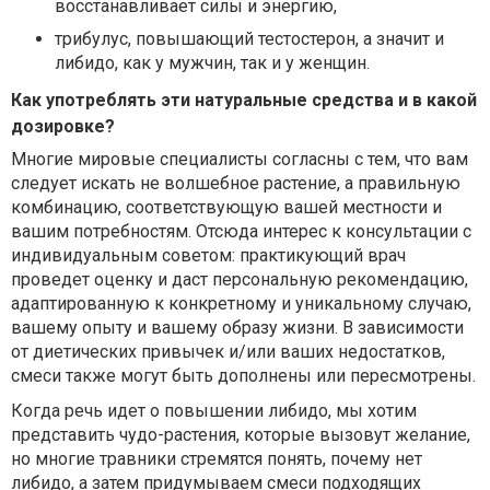
восстанавливает силы и энергию,
трибулус, повышающий тестостерон, а значит и
либидо, как у мужчин, так и у женщин.
Как употреблять эти натуральные средства и в какой
дозировке?
Многие мировые специалисты согласны с тем, что вам
следует искать не волшебное растение, а правильную
комбинацию, соответствующую вашей местности и
вашим потребностям. Отсюда интерес к консультации с
индивидуальным советом: практикующий врач
проведет оценку и даст персональную рекомендацию,
адаптированную к конкретному и уникальному случаю,
вашему опыту и вашему образу жизни. В зависимости
от диетических привычек и/или ваших недостатков,
смеси также могут быть дополнены или пересмотрены.
Когда речь идет о повышении либидо, мы хотим
представить чудо-растения, которые вызовут желание,
но многие травники стремятся понять, почему нет
либидо, а затем придумываем смеси подходящих