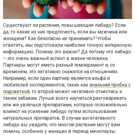
Существуют ли растения, повышающие либидо? Если
да, то какие из них предпочесть, если вы мужчина или
женщина? Как безопасно их принимать? Чтобы
ответить, мы подготовили наиболее точную интересную
информацию. Почему это важно? Да потому что либидо
– это очень важный аспект в жизни человека.
Партнеры могут иметь разный темперамент и, со
временем, это негативно скажется на отношениях.
Например, если один партнер является альфа и
любителей экспериментов, таких как
анальная пробка с
подсветкой
, то второй может негативно отнестись к
таким забавам. Лучше всего научиться разговаривать
или же увлечься препаратами, которые положительно
влияют на усиление либидо путем использования
натуральных препаратов. В случае вегетативного
либидо вы увидите, что многие растения могут вам
помочь, особенно у женщин в период менопаузы.