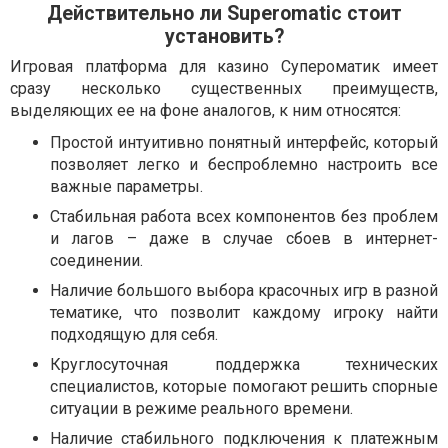
Действительно ли Superomatic стоит
установить?
Игровая платформа для казино Супероматик имеет
сразу несколько существенных преимуществ,
выделяющих ее на фоне аналогов, к ним относятся:
Простой интуитивно понятный интерфейс, который
позволяет легко и беспроблемно настроить все
важные параметры.
Стабильная работа всех компонентов без проблем
и лагов – даже в случае сбоев в интернет-
соединении.
Наличие большого выбора красочных игр в разной
тематике, что позволит каждому игроку найти
подходящую для себя.
Круглосуточная поддержка технических
специалистов, которые помогают решить спорные
ситуации в режиме реального времени.
Наличие стабильного подключения к платежным