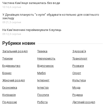
Частина Кам'янця залишилась без води
10:14,
4 серпня
У Дунаївцях планують "з нуля" збудувати котельню для освітнього
закладу
09:21,
3 серпня
На Камʼянеччині перейменували 6 вулиць
09:12,
3 серпня
Рубрики новин
Загальний розділ
Техніка
Здоров'я
Туризм
Нерухомість
Транспорт
Будівництво
Відпочинок
Розваги
Бізнес
Меблі
Спорт
Жіночий розділ
Інтернет
Культура
Економіка
Інтер'єр
Мода
Кулінарія
Послуги
Родина
Подорожі
Робота
Дитячий розділ