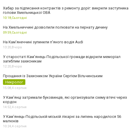
Хабар за підписання контрактів з ремонту доріг: викрили заступника
голови Хмельницької ОВА
10:18,
Сьогодні
На Хмельниччині дозволили полювати на пернату дичину
09:59,
Сьогодні
На Камʼянеччині зупинили п'яного водія Audi
13:20,
Вчора
У старостаті Кам’янець-Подільської громади відкрили меморіал
загиблим захисникам
12:20,
Вчора
Прощання із Захисником України Сергієм Вільчинським
Некролог
15:08,
4 серпня
У Кам’янці затримали буковинців, які організували схему втечі через
кордон
14:52,
4 серпня
У Кам’янець-Подільській міській лікарні за липень народилося 56
малюків
10:24,
4 серпня