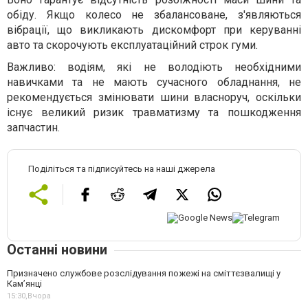
обіду. Якщо колесо не збалансоване, з'являються
вібрації, що викликають дискомфорт при керуванні
авто та скорочують експлуатаційний строк гуми.
Важливо: водіям, які не володіють необхідними
навичками та не мають сучасного обладнання, не
рекомендується змінювати шини власноруч, оскільки
існує великий ризик травматизму та пошкодження
запчастин.
Поділіться та підписуйтесь на наші джерела
Останні новини
Призначено службове розслідування пожежі на сміттєзвалищі у
Кам’янці
15:30,
Вчора