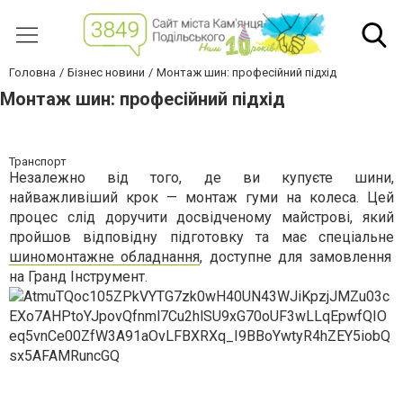
Головна
Бізнес новини
Монтаж шин: професійний підхід
Монтаж шин: професійний підхід
Транспорт
Незалежно від того, де ви купуєте шини,
найважливіший крок — монтаж гуми на колеса. Цей
процес слід доручити досвідченому майстрові, який
пройшов відповідну підготовку та має спеціальне
шиномонтажне обладнання
, доступне для замовлення
на Гранд Інструмент.