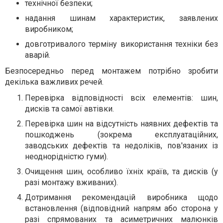
технічної безпеки;
надання шинам характеристик, заявлених
виробником;
довготривалого терміну використання техніки без
аварій.
Безпосередньо перед монтажем потрібно зробити
декілька важливих речей.
Перевірка відповідності всіх елементів: шин,
дисків та самої автівки.
Перевірка шин на відсутність наявних дефектів та
пошкоджень (зокрема експлуатаційних,
заводських дефектів та недоліків, пов'язаних із
неоднорідністю гуми).
Очищення шин, особливо їхніх країв, та дисків (у
разі монтажу вживаних).
Дотримання рекомендацій виробника щодо
встановлення (відповідний напрям або сторона у
разі спрямованих та асиметричних малюнків