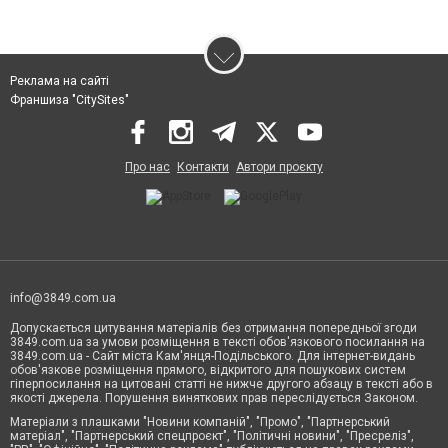
Реклама на сайті
Франшиза "CitySites"
Про нас
Контакти
Автори проєкту
info@3849.com.ua
Допускається цитування матеріалів без отримання попередньої згоди
3849.com.ua за умови розміщення в тексті обов'язкового посилання на
3849.com.ua - Сайт міста Кам'янця-Подільського. Для інтернет-видань
обов'язкове розміщення прямого, відкритого для пошукових систем
гіперпосилання на цитовані статті не нижче другого абзацу в тексті або в
якості джерела. Порушення виняткових прав переслідується Законом.
Матеріали з плашками "Новини компаній", "Промо", "Партнерський
матеріал", "Партнерський спецпроєкт", "Політичні новини", "Пресреліз",