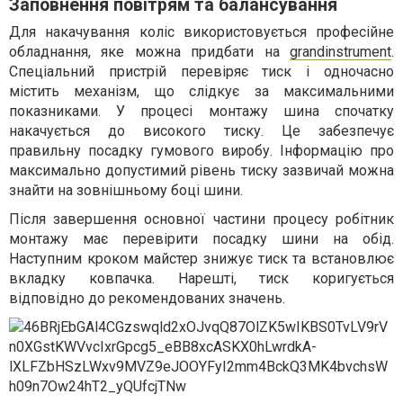
Заповнення повітрям та балансування
Для накачування коліс використовується професійне
обладнання, яке можна придбати на
grandinstrument
.
Спеціальний пристрій перевіряє тиск і одночасно
містить механізм, що слідкує за максимальними
показниками. У процесі монтажу шина спочатку
накачується до високого тиску. Це забезпечує
правильну посадку гумового виробу. Інформацію про
максимально допустимий рівень тиску зазвичай можна
знайти на зовнішньому боці шини.
Після завершення основної частини процесу робітник
монтажу має перевірити посадку шини на обід.
Наступним кроком майстер знижує тиск та встановлює
вкладку ковпачка. Нарешті, тиск коригується
відповідно до рекомендованих значень.