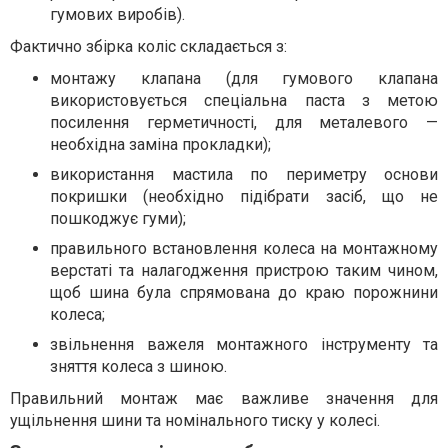
гумових виробів).
Фактично збірка коліс складається з:
монтажу клапана (для гумового клапана
використовується спеціальна паста з метою
посилення герметичності, для металевого —
необхідна заміна прокладки);
використання мастила по периметру основи
покришки (необхідно підібрати засіб, що не
пошкоджує гуми);
правильного встановлення колеса на монтажному
верстаті та налагодження пристрою таким чином,
щоб шина була спрямована до краю порожнини
колеса;
звільнення важеля монтажного інструменту та
зняття колеса з шиною.
Правильний монтаж має важливе значення для
ущільнення шини та номінального тиску у колесі.