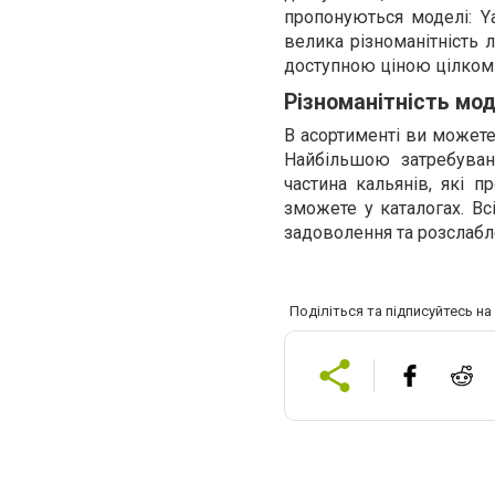
пропонуються моделі: Y
велика різноманітність л
доступною ціною цілком 
Різноманітність мо
В асортименті ви можете
Найбільшою затребуван
частина кальянів, які п
зможете у каталогах. Вс
задоволення та розслабл
Поділіться та підписуйтесь н