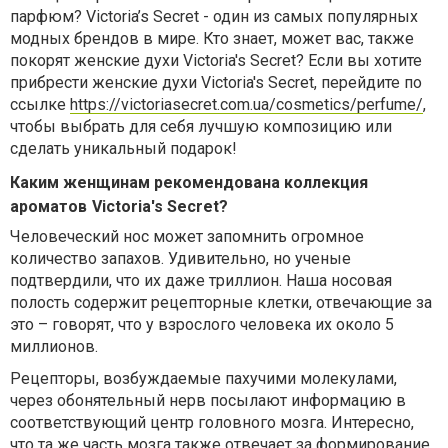
парфюм? Victoria’s Secret - один из самых популярных
модных брендов в мире. Кто знает, может вас, также
покорят женские духи Victoria's Secret? Если вы хотите
прибрести женские духи Victoria's Secret, перейдите по
ссылке
https://victoriasecret.com.ua/cosmetics/perfume/
,
чтобы выбрать для себя лучшую композицию или
сделать уникальный подарок!
Каким женщинам рекомендована коллекция
ароматов
Victoria's Secret?
Человеческий нос может запомнить огромное
количество запахов. Удивительно, но ученые
подтвердили, что их даже триллион. Наша носовая
полость содержит рецепторные клетки, отвечающие за
это – говорят, что у взрослого человека их около 5
миллионов.
Рецепторы, возбуждаемые пахучими молекулами,
через обонятельный нерв посылают информацию в
соответствующий центр головного мозга. Интересно,
что та же часть мозга также отвечает за формирование