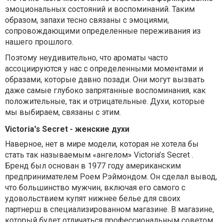
эмоциональных состояний и воспоминаний. Таким
образом, запахи тесно связаны с эмоциями,
сопровождающими определенные переживания из
нашего прошлого.
Поэтому неудивительно, что ароматы часто
ассоциируются у нас с определенными моментами и
образами, которые давно позади. Они могут вызвать
даже самые глубоко запрятанные воспоминания, как
положительные, так и отрицательные. Духи, которые
мы выбираем, связаны с этим.
Victoria's Secret - женские духи
Наверное, нет в мире модели, которая не хотела бы
стать так называемым «ангелом» Victoria’s Secret .
Бренд был основан в 1977 году американским
предпринимателем Роем Рэймондом. Он сделал вывод,
что большинство мужчин, включая его самого с
удовольствием купят нижнее белье для своих
партнерш в специализированном магазине. В магазине,
который будет отличаться профессиональным советом