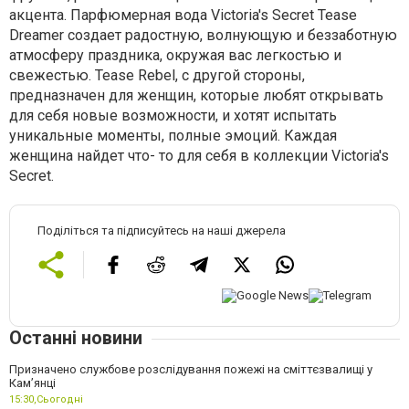
акцента. Парфюмерная вода Victoria's Secret Tease
Dreamer создает радостную, волнующую и беззаботную
атмосферу праздника, окружая вас легкостью и
свежестью. Tease Rebel, с другой стороны,
предназначен для женщин, которые любят открывать
для себя новые возможности, и хотят испытать
уникальные моменты, полные эмоций. Каждая
женщина найдет что- то для себя в коллекции Victoria's
Secret.
Поділіться та підписуйтесь на наші джерела
Останні новини
Призначено службове розслідування пожежі на сміттєзвалищі у
Кам’янці
15:30,
Сьогодні