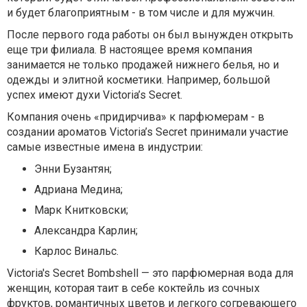
и будет благоприятным - в том числе и для мужчин.
После первого года работы он был вынужден открыть
еще три филиала. В настоящее время компания
занимается не только продажей нижнего белья, но и
одежды и элитной косметики. Например, большой
успех имеют духи Victoria’s Secret.
Компания очень «придирчива» к парфюмерам - в
создании ароматов Victoria’s Secret принимали участие
самые известные имена в индустрии:
Энни Бузантян;
Адриана Медина;
Марк Книтковски;
Александра Карлин;
Карлос Винальс.
Victoria's Secret Bombshell — это парфюмерная вода для
женщин, которая таит в себе коктейль из сочных
фруктов, романтичных цветов и легкого согревающего