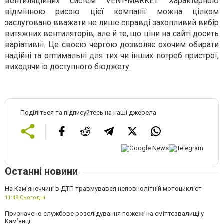
вентиляційних систем VENT-MARKET. Характерною
відмінною рисою цієї компанії можна цілком
заслуговано вважати не лише справді захопливий вибір
витяжних вентиляторів, але й те, що ціни на сайті досить
варіативні. Це своєю чергою дозволяє охочим обирати
надійні та оптимальні для тих чи інших потреб пристрої,
виходячи із доступного бюджету.
Поділіться та підписуйтесь на наші джерела
Останні новини
На Кам’янеччині в ДТП травмувався неповнолітній мотоцикліст
11:49,
Сьогодні
Призначено службове розслідування пожежі на сміттєзвалищі у
Кам’янці