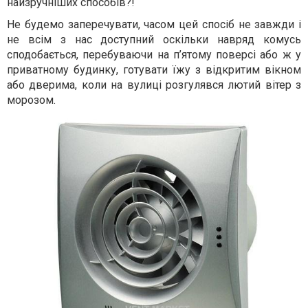
найзручніших способів?!
Не будемо заперечувати, часом цей спосіб не завжди і
не всім з нас доступний оскільки навряд комусь
сподобається, перебуваючи на п’ятому поверсі або ж у
приватному будинку, готувати їжу з відкритим вікном
або дверима, коли на вулиці розгулявся лютий вітер з
морозом.