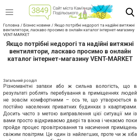
Головна
Бізнес новини
Якщо потрібні недорогі та надійні витяжні
вентилятори, ласкаво просимо в онлайн каталог інтернет-магазину
VENT-MARKET
Якщо потрібні недорогі та надійні витяжні
вентилятори, ласкаво просимо в онлайн
каталог інтернет-магазину VENT-MARKET
Загальний розділ
Різноманітні запахи або ж сильна вологість, що в
результаті роблять перебування в приміщеннях людей
не зовсім комфортними – ось те, що утворюється в
постійно населених приватних будинках з квартирами.
Досить часто з метою виправлення цієї ситуації ми із
вами просто відкриваємо двері та вікна і чекаємо поки
пройде процес провітрювання та насичення приміщень
свіжим повітрям. Це один із найлегших, проте чи ж хіба