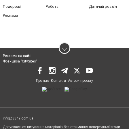
Подорожі
Робота
Дитячий розділ
Реклама
Реклама на сайті
Франшиза "CitySites"
Про нас
Контакти
Автори проєкту
info@3849.com.ua
Допускається цитування матеріалів без отримання попередньої згоди