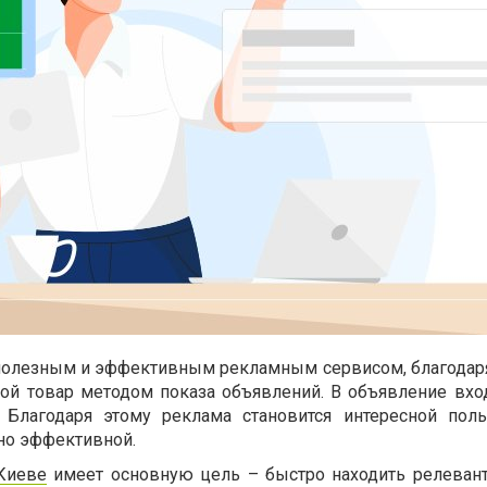
 полезным и эффективным рекламным сервисом, благодар
й товар методом показа объявлений. В объявление вход
. Благодаря этому реклама становится интересной поль
чно эффективной.
Киеве
имеет основную цель – быстро находить релеван