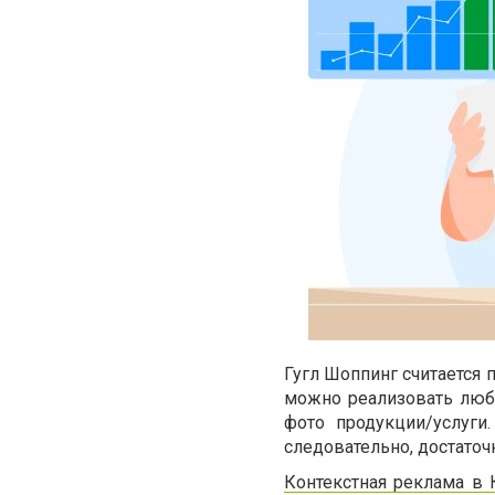
Гугл Шоппинг считается
можно реализовать любо
фото продукции/услуги
следовательно, достато
Контекстная реклама в 