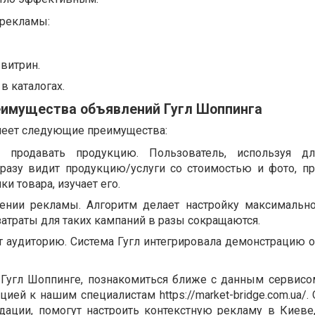
 рекламы:
витрин.
в каталогах.
имущества объявлений Гугл Шоппинга
меет следующие преимущества:
 продавать продукцию. Пользователь, используя дл
разу видит продукцию/услуги со стоимостью и фото, п
ки товара, изучает его.
ении рекламы. Алгоритм делает настройку максимально
атраты для таких кампаний в разы сокращаются.
 аудиторию. Система Гугл интегрировала демонстрацию 
о Гугл Шоппинге, познакомиться ближе с данным сервис
цией к нашим специалистам https://market-bridge.com.ua/.
дации, помогут настроить контекстную рекламу в Киеве