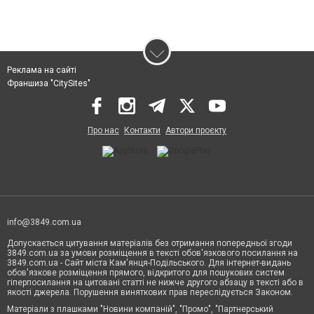
Реклама на сайті
Франшиза "CitySites"
Про нас
Контакти
Автори проєкту
info@3849.com.ua
Допускається цитування матеріалів без отримання попередньої згоди
3849.com.ua за умови розміщення в тексті обов'язкового посилання на
3849.com.ua - Сайт міста Кам'янця-Подільського. Для інтернет-видань
обов'язкове розміщення прямого, відкритого для пошукових систем
гіперпосилання на цитовані статті не нижче другого абзацу в тексті або в
якості джерела. Порушення виняткових прав переслідується Законом.
Матеріали з плашками "Новини компаній", "Промо", "Партнерський