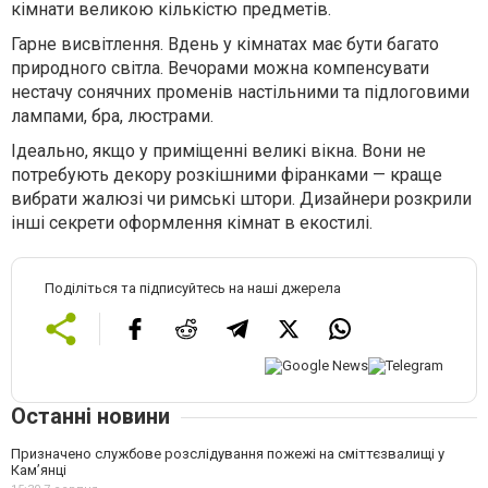
кімнати великою кількістю предметів.
Гарне висвітлення. Вдень у кімнатах має бути багато
природного світла. Вечорами можна компенсувати
нестачу сонячних променів настільними та підлоговими
лампами, бра, люстрами.
Ідеально, якщо у приміщенні великі вікна. Вони не
потребують декору розкішними фіранками — краще
вибрати жалюзі чи римські штори. Дизайнери розкрили
інші секрети оформлення кімнат в екостилі.
Поділіться та підписуйтесь на наші джерела
Останні новини
Призначено службове розслідування пожежі на сміттєзвалищі у
Кам’янці