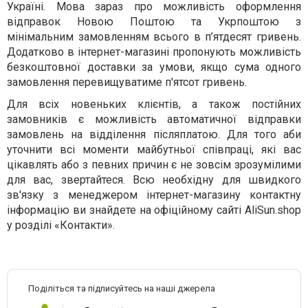
Україні. Мова зараз про можливість оформлення
відправок Новою Поштою та Укрпоштою з
мінімальним замовленням всього в п’ятдесят гривень.
Додатково в інтернет-магазині пропонують можливість
безкоштовної доставки за умови, якщо сума одного
замовлення перевищуватиме п'ятсот гривень.
Для всіх новеньких клієнтів, а також постійних
замовників є можливість автоматичної відправки
замовлень на відділення післяплатою. Для того аби
уточнити всі моменти майбутньої співпраці, які вас
цікавлять або з певних причин є не зовсім зрозумілими
для вас, звертайтеся. Всю необхідну для швидкого
зв'язку з менеджером інтернет-магазину контактну
інформацію ви знайдете на офіційному сайті AliSun.shop
у розділі «Контакти».
Поділіться та підписуйтесь на наші джерела