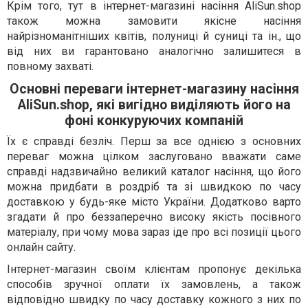
Крім того, тут в інтернет-магазині насіння AliSun.shop
також можна замовити якісне насіння
найрізноманітніших квітів, полуниці й суниці та ін., що
від них ви гарантовано аналогічно залишитеся в
повному захваті.
Основні переваги інтернет-магазину насіння
AliSun.shop, які вигідно виділяють його на
фоні конкуруючих компаній
Їх є справді безліч. Перш за все однією з основних
переваг можна цілком заслуговано вважати саме
справді надзвичайно великий каталог насіння, що його
можна придбати в роздріб та зі швидкою по часу
доставкою у будь-яке місто України. Додатково варто
згадати й про беззаперечно високу якість посівного
матеріалу, при чому мова зараз іде про всі позиції цього
онлайн сайту.
Інтернет-магазин своїм клієнтам пропонує декілька
способів зручної оплати їх замовлень, а також
відповідно швидку по часу доставку кожного з них по