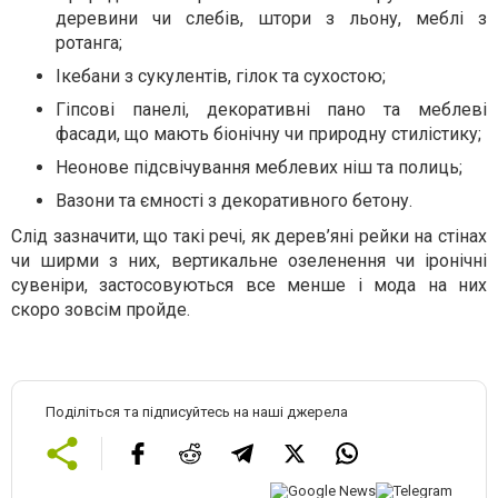
деревини чи слебів, штори з льону, меблі з
ротанга;
Ікебани з сукулентів, гілок та сухостою;
Гіпсові панелі, декоративні пано та меблеві
фасади, що мають біонічну чи природну стилістику;
Неонове підсвічування меблевих ніш та полиць;
Вазони та ємності з декоративного бетону.
Слід зазначити, що такі речі, як дерев’яні рейки на стінах
чи ширми з них, вертикальне озеленення чи іронічні
сувеніри, застосовуються все менше і мода на них
скоро зовсім пройде.
Поділіться та підписуйтесь на наші джерела