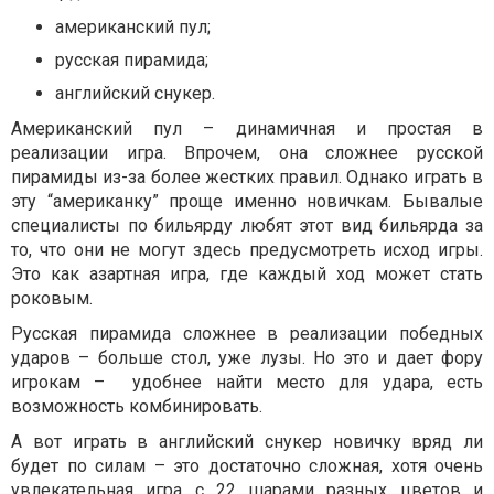
американский пул;
русская пирамида;
английский снукер.
Американский пул – динамичная и простая в
реализации игра. Впрочем, она сложнее русской
пирамиды из-за более жестких правил. Однако играть в
эту “американку” проще именно новичкам. Бывалые
специалисты по бильярду любят этот вид бильярда за
то, что они не могут здесь предусмотреть исход игры.
Это как азартная игра, где каждый ход может стать
роковым.
Русская пирамида сложнее в реализации победных
ударов – больше стол, уже лузы. Но это и дает фору
игрокам –
удобнее найти место для удара, есть
возможность комбинировать.
А вот играть в английский снукер новичку вряд ли
будет по силам – это достаточно сложная, хотя очень
увлекательная игра с 22 шарами разных цветов и