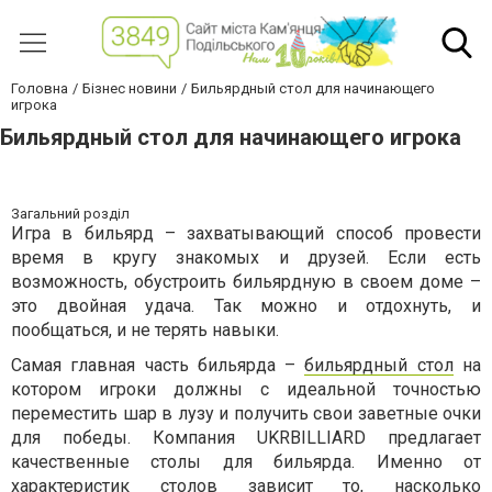
Головна
Бізнес новини
Бильярдный стол для начинающего
игрока
Бильярдный стол для начинающего игрока
Загальний розділ
Игра в бильярд – захватывающий способ провести
время в кругу знакомых и друзей. Если есть
возможность, обустроить бильярдную в своем доме –
это двойная удача. Так можно и отдохнуть, и
пообщаться, и не терять навыки.
Самая главная часть бильярда –
бильярдный стол
на
котором игроки должны с идеальной точностью
переместить шар в лузу и получить свои заветные очки
для победы. Компания UKRBILLIARD предлагает
качественные столы для бильярда. Именно от
характеристик столов зависит то, насколько