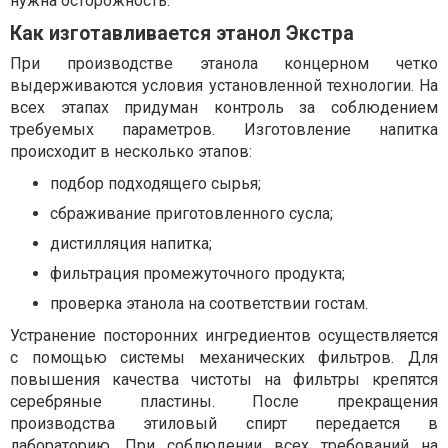
нужна осторожность.
Как изготавливается этанол Экстра
При производстве этанола концерном четко
выдерживаются условия установленной технологии. На
всех этапах придуман контроль за соблюдением
требуемых параметров. Изготовление напитка
происходит в несколько этапов:
подбор подходящего сырья;
сбраживание приготовленного сусла;
дистилляция напитка;
фильтрация промежуточного продукта;
проверка этанола на соответствии гостам.
Устранение посторонних ингредиентов осуществляется
с помощью системы механических фильтров. Для
повышения качества чистоты на фильтры крепятся
серебряные пластины. После прекращения
производства этиловый спирт передается в
лабораторию. При соблюдении всех требований на