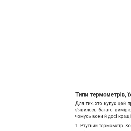
Типи термометрів, ї
Для тих, хто купує цей п
з’явилось багато вимірюв
чомусь вони й досі кращі 
1. Ртутний термометр. Х