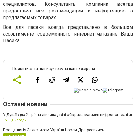
специалистов. Консультанты компании всегда
предоставят все рекомендации и информацию о
предлагаемых товарах.
Все для пасеки
всегда представлено в большом
ассортименте современного интернет-магазине Ваша
Пасика.
Поділіться та підписуйтесь на наші джерела
Останні новини
У Дунаївцях 21-річна дівчина двічі обікрала магазин цифрової техніки
15:00,
Сьогодні
Прощання із Захисником України Ігорем Драгусевичем