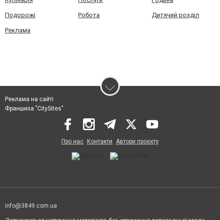
Подорожі
Робота
Дитячий розділ
Реклама
Реклама на сайті
Франшиза "CitySites"
Про нас
Контакти
Автори проєкту
info@3849.com.ua