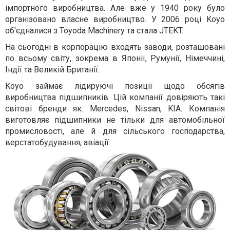
імпортного виробництва. Але вже у 1940 року було
організовано власне виробництво. У 2006 році Koyo
об'єдналися з Toyoda Machinery та стала JTEKT.
На сьогодні в корпорацію входять заводи, розташовані
по всьому світу, зокрема в Японії, Румунії, Німеччині,
Індії та Великій Британії.
Koyo займає лідируючі позиції щодо обсягів
виробництва підшипників. Цій компанії довіряють такі
світові бренди як: Mercedes, Nissan, KIA. Компанія
виготовляє підшипники не тільки для автомобільної
промисловості, але й для сільського господарства,
верстатобудування, авіації.