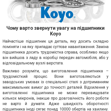
Чому варто звернути увагу на підшипники
Koyo
Найчастіше підшипник ця деталь, яку досить складно
поміняти і на яку припадає суттєве навантаження. Заміна
підшипника досить трудомістка справа, особливо якщо
він вийшов з ладу в коробці передач автомобіля, або у
відповідальному вузлі верстата.
Важливо розуміти, що виготовлення підшипника –
трудомісткий процес. Вони виготовляються у
заводських умовах із спеціальної сталі з дотриманням
максимальних вимог до точності деталей. Відхилення у
виготовленні підшипника не може перевищувати
кількох мікронів, інакше про довговічність його роботи
не варто й думати. Адже швидкість оборотності
підшипника іноді сягає понад 10000 обертів на хвилину.