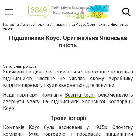
Головна
Бізнес новини
Підшипники Koyo. Оригінальна Японська
якість
Підшипники Koyo. Оригінальна Японська
якість
Загальний розділ
Звичайна людина, яка стикається з необхідністю купівлі
підшипників, частіше не уявляє, якому виробнику
віддати перевагу і куди звернеться для покупки.
Наші партнери, компанія
Bearing team
, рекомендують
звернути увагу на підшипники Японської корпорації
Koyo.
Трохи історії
Компанія Koyo була заснована у 1935р. Спочатку
компанія була торговою, і продавала підшипники