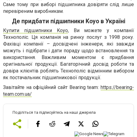
Саме тому при виборі підшипника довіряти слід лише
перевіреним виробникам.
Де придбати підшипники Koyo в Україні
Купити підшипники Koyo
, Ви можете у компанії
Технополіс. Ця компанія на ринку послуг з 1998 року.
Фахівці компанії – досвідчені інженери, які завжди
можуть і підібрати і дати пораду щодо встановлення та
використання. Важливим моментом є придбання
оригінальної продукції. Багаторічний досвід роботи та
довіра клієнтів роблять Технополіс відмінним вибором
як постачальник підшипникової продукції.
Завітайте на офіційний сайт Bearing team:
https://bearing-
team.com.ua/
Поділіться та підписуйтесь на наші джерела