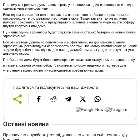
Поэтому мы рекомендуем рассмотреть утепление как один из основных методов
сделать жилье комфортным.
Еще одним вариантом является замена старых окон на более современные и
сохраняющие тепло металлопластиковые окна. Такая замена так же отлично
поможет сохранить тепло и предотвратить влияние внешнего мира на атмосферу
внутри квартиры или дома.
Ну и еще одним вариантом будет служить замена старых батарей на новые более
эффективные.
Все эти методы довольно популярны и эффективны, но для максимального
эффекта мы рекомендуем использовать все три. Поскольку комплексное решение
задачи будет более выгодным для вас в дальнейшем и вы увидите результат уже
довольно скоро.
Пребывание дома будет более комфортным, платежки станут немного меньше ну
и такие вложения окупят себя.
Займитесь поиском надежного партнера для
утепления вашего жилья и наслаждайтесь пребыванием дома.
Поділіться та підписуйтесь на наші джерела
Останні новини
Призначено службове розслідування пожежі на сміттєзвалищі у
Кам’янці