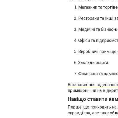
Магазини та торгів
Ресторани та інші з
Медичні та бізнес-ц
Офіси та підприємст
Виробничі приміщен
Заклади освіти.
Фінансові та адміні
Встановлення відеоспос
приміщенні чи на відкриті
Навіщо ставити ка
Перше, що приходить на д
справді так, але таке об