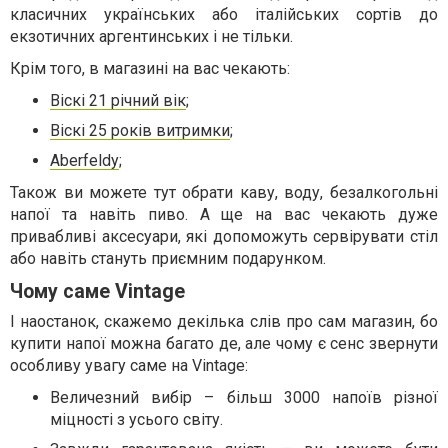
класичних українських або італійських сортів до
екзотичних аргентинських і не тільки.
Крім того, в магазині на вас чекають:
Віскі 21 річний вік
;
Віскі 25 років витримки
;
Aberfeldy
;
Також ви можете тут обрати каву, воду, безалкогольні
напої та навіть пиво. А ще на вас чекають дуже
привабливі аксесуари, які допоможуть сервірувати стіл
або навіть стануть приємним подарунком.
Чому саме Vintage
І наостанок, скажемо декілька слів про сам магазин, бо
купити напої можна багато де, але чому є сенс звернути
особливу увагу саме на Vintage:
Величезний вибір – більш 3000 напоїв різної
міцності з усього світу.