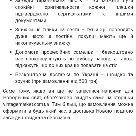
Завжди гарантована якість – ви можете бути
спокійні, оригінальносте кожної пляшки
підтверджено сертифікатами та іншими
документами.
Знижки не тільки на свята – тут акції проводять
дуже часто, а постійні покупці мають ще й
накопичувальну знижку.
Допомога професійних сомельє – безкоштовно
вас проконсультують по вибору напоїв, а також
підкажуть, що до них краще подавати на стіл.
Безкоштовна доставка по Україні – швидко та
зручно (при замовленні від 500 грн).
Саме тому, якщо ви ще не запаслися напоями для
Новорічних свят, обов’язково зайдіть саме на сторінки
vintagemarket.com.ua. Тим більш, що замовлення можна
оформити в будь-який час, а доставка Новою поштою
завжди швидка та своєчасна.