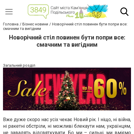
Головна
Бізнес новини
Новорічний стіл повинен бути попри все:
смачним та вигідним
Новорічний стіл повинен бути попри все:
смачним та вигідним
Загальний розділ
Вже дуже скоро нас усіх чекає Новий рік. І ніщо, ні війна,
ні ракетні обстріли, ні можливі блекаути нам, українцям,
не завадять відсвяткувати. Бо ми – сильні, ми вміємо