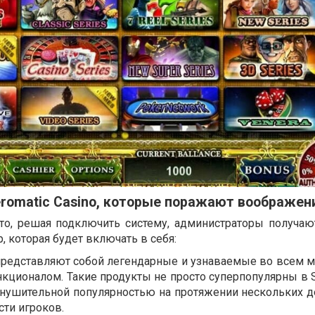
eromatic Casino, которые поражают воображен
то, решая подключить систему, администраторы получаю
, которая будет включать в себя:
 представляют собой легендарные и узнаваемые во всем м
кционалом. Такие продукты не просто суперпопулярны в S
 внушительной популярностью на протяжении нескольких д
сти игроков.