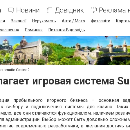
а
Новини
Довідник
Реклама н
лля
Вакансії
Нерухомість
Авто / Мото
Фотозвіти
Карта 
олошення
Помічник
Питання-Відповідь
eromatic Casino?
агает игровая система Su
ация прибыльного игорного бизнеса – основная зада
 к выбору и подключению системы для казино. Таких
емало, все они отличаются функционалом, наличием разли
 для администрации. Выбор может быть довольно сложным
 многие современные разработчики, в желании достичь 