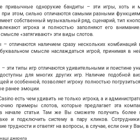
е привычные однорукие бандиты – эти игры, хоть и 
о при этом, сильно отличаются самыми разными функция
имеет собственный музыкальный ряд, сценарий, тип кнопо
увлекают игрока и полностью заполняют его внимание
 смысле «затягивают» эти виды слотов.
ы – отличаются наличием сразу нескольких комбинаций
 буквальном смысле наслаждаться игрой, принимая в не
 – эти типы игр отличаются удивительными и поистине у
доступны для многих других игр. Наличие подобной ви
ей и особенной, позволяет игроку полностью погрузиться
ые ранее эмоции.
Casino есть чем удивить не только игрока, а и администрат
оочию примеры слотов, которые предлагает эта компа
в начале статьи. Там же Вы сможете получить более
вке и подключить систему в пару кликов. Сотрудники
 трудности и ответят на вопросы, в случае, если они у Ва
а наші джерела