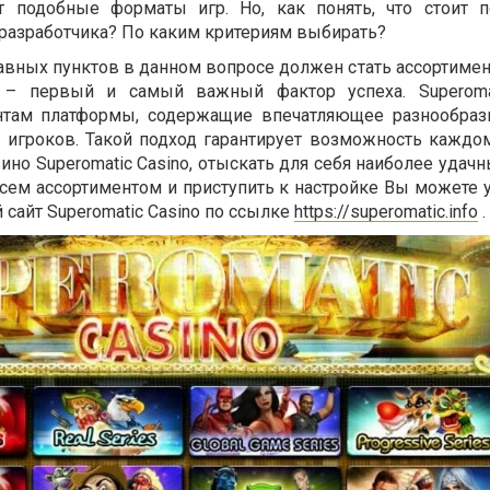
ют подобные форматы игр. Но, как понять, что стоит 
 разработчика? По каким критериям выбирать?
авных пунктов в данном вопросе должен стать ассортимен
е – первый и самый важный фактор успеха. Superomat
нтам платформы, содержащие впечатляющее разнообраз
 игроков. Такой подход гарантирует возможность каждом
но Superomatic Casino, отыскать для себя наиболее удач
сем ассортиментом и приступить к настройке Вы можете у
сайт Superomatic Casino по ссылке
https://superomatic.info
.