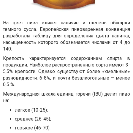
На цвет пива влияет наличие и степень обжарки
темного сусла. Европейская пивоваренная конвенция
разработала таблицу для определения цвета напитка,
насыщенность которого обозначается числами от 4 до
140.
Крепость характеризуется содержанием спирта в
продукции. Наиболее распространенные сорта имеют 3-
5,5% крепости. Однако существуют более «хмельные»
разновидности: 6-8%, и почти безалкогольные – менее
0,5 %.
Международная шкала единиц горечи (IBU) делит пиво
на:
легкое (10-25);
среднее (26-45);
горькое (46-70).