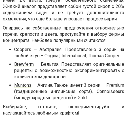
имеет 2% влаги, требует обязательного охмеления.
Жидкий аналог представляет собой густой сироп с 20%
содержанием воды и не требует дополнительного
охмеления, что еще больше упрощает процесс варки.
Опираясь на собственные предпочтения относительно
горечи, крепости и цвета, приступайте к выбору фирмы
концентрата. Наиболее популярными считаются:
Coopers
– Австралия. Представлено 3 серии на
любой вкус – Original, International, Thomas Cooper.
Brewferm
– Бельгия. Представляет оригинальные
рецепты с возможностью экспериментировать с
количеством декстрозы.
Muntons
– Англия. Также имеет 3 серии – Premium
(традиционные английские сорта), Connoisseurs
(международные рецепты) и Gold.
Выбирайте, готовьте, экспериментируйте и
наслаждайтесь любимым крафтом!