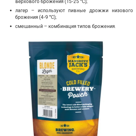
верхового брожения (15-25 °C);
лагер – используют пивные дрожжи низового
брожения (4-9 °C);
смешанный – комбинация типов брожения.