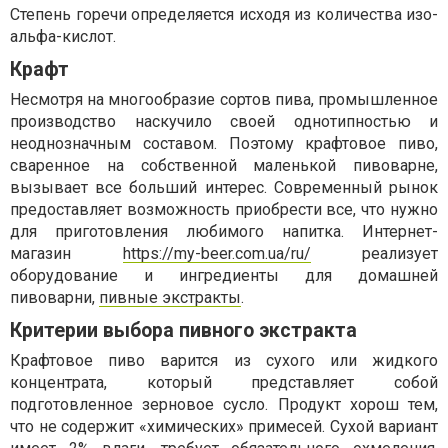
Степень горечи определяется исходя из количества изо-
альфа-кислот.
Крафт
Несмотря на многообразие сортов пива, промышленное
производство наскучило своей однотипностью и
неоднозначным составом. Поэтому крафтовое пиво,
сваренное на собственной маленькой пивоварне,
вызывает все больший интерес. Современный рынок
предоставляет возможность приобрести все, что нужно
для приготовления любимого напитка. Интернет-
магазин
https://my-beer.com.ua/ru/
реализует
оборудование и ингредиенты для домашней
пивоварни,
пивные экстракты
.
Критерии выбора пивного экстракта
Крафтовое пиво варится из сухого или жидкого
концентрата, который представляет собой
подготовленное зерновое сусло. Продукт хорош тем,
что не содержит «химических» примесей. Сухой вариант