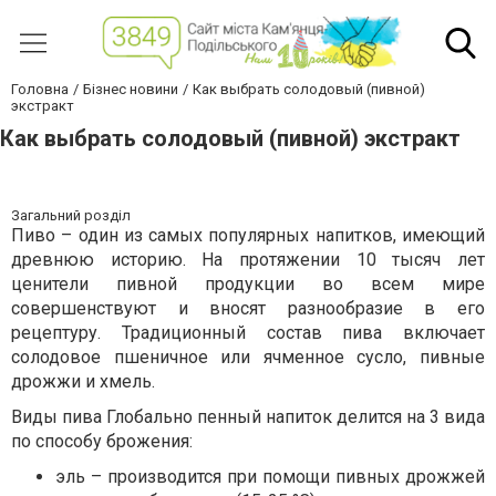
Головна
Бізнес новини
Как выбрать солодовый (пивной)
экстракт
Как выбрать солодовый (пивной) экстракт
Загальний розділ
Пиво – один из самых популярных напитков, имеющий
древнюю историю. На протяжении 10 тысяч лет
ценители пивной продукции во всем мире
совершенствуют и вносят разнообразие в его
рецептуру. Традиционный состав пива включает
солодовое пшеничное или ячменное сусло, пивные
дрожжи и хмель.
Виды пива Глобально пенный напиток делится на 3 вида
по способу брожения:
эль – производится при помощи пивных дрожжей