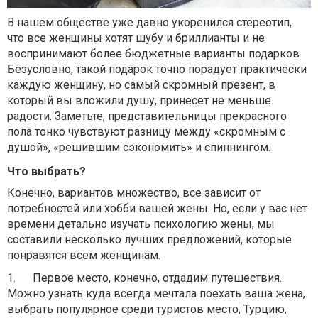
В нашем обществе уже давно укоренился стереотип,
что все женщины хотят шубу и бриллианты и не
воспринимают более бюджетные варианты подарков.
Безусловно, такой подарок точно порадует практически
каждую женщину, но самый скромный презент, в
который вы вложили душу, принесет не меньше
радости. Заметьте, представительницы прекрасного
пола тонко чувствуют разницу между «скромным с
душой», «решившим сэкономить» и спиннингом.
Что выбрать?
Конечно, вариантов множество, все зависит от
потребностей или хобби вашей жены. Но, если у вас нет
времени детально изучать психологию жены, мы
составили несколько лучших предложений, которые
понравятся всем женщинам.
1.
Первое место, конечно, отдадим путешествия.
Можно узнать куда всегда мечтала поехать ваша жена,
выбрать популярное среди туристов место, Турцию,