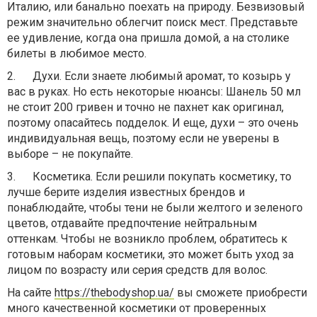
Италию, или банально поехать на природу. Безвизовый
режим значительно облегчит поиск мест. Представьте
ее удивление, когда она пришла домой, а на столике
билеты в любимое место.
2.
Духи. Если знаете любимый аромат, то козырь у
вас в руках. Но есть некоторые нюансы: Шанель 50 мл
не стоит 200 гривен и точно не пахнет как оригинал,
поэтому опасайтесь подделок. И еще, духи – это очень
индивидуальная вещь, поэтому если не уверены в
выборе – не покупайте.
3.
Косметика. Если решили покупать косметику, то
лучше берите изделия известных брендов и
понаблюдайте, чтобы тени не были желтого и зеленого
цветов, отдавайте предпочтение нейтральным
оттенкам. Чтобы не возникло проблем, обратитесь к
готовым наборам косметики, это может быть уход за
лицом по возрасту или серия средств для волос.
На сайте
https://thebodyshop.ua/
вы сможете приобрести
много качественной косметики от проверенных