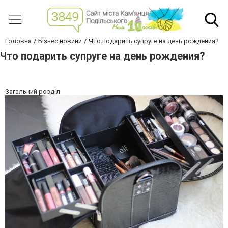
Головна
Бізнес новини
Что подарить супруге на день рождения?
Что подарить супруге на день рождения?
Загальний розділ