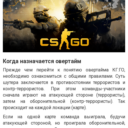
Когда назначается овертайм
Прежде чем перейти к понятию овертайма КГ:ГО,
необходимо ознакомиться с общими правилами. Суть
шутера заключается в противостоянии террористов и
контр-террористов. При этом команды-участники
сначала играют на атакующей стороне (террористы),
затем на оборонительной (контр-террористы). Так
происходит на каждой локации (карте).
Если на одной карте команда выиграла, будучи
атакующей стороной, но проиграла оборонительной,