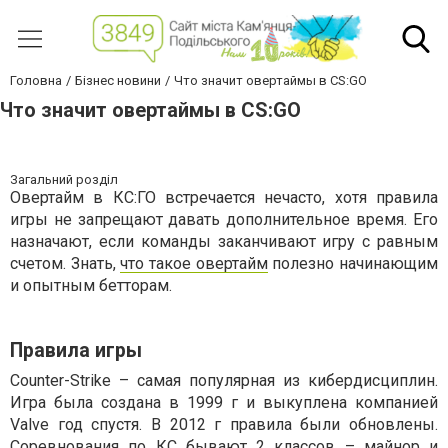
Головна
Бізнес новини
Что значит овертаймы в CS:GO
Что значит овертаймы в CS:GO
Загальний розділ
Овертайм в КС:ГО встречается нечасто, хотя правила
игры не запрещают давать дополнительное время. Его
назначают, если команды заканчивают игру с равным
счетом. Знать,
что такое овертайм
полезно начинающим
и опытным бетторам.
Правила игры
Counter-Strike – самая популярная из кибердисциплин.
Игра была создана в 1999 г и выкуплена компанией
Valve год спустя. В 2012 г правила были обновлены.
Соревнования по КС бывают 2 классов – майнор и