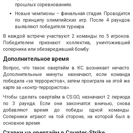
прошлых соревнованиях.
Новые чемпионы – финальная стадия. Проводится
по принципу олимпийских игр. После 4 раундов
выявляют победителя турнира.
В каждой встрече участвуют 2 команды по 5 игроков.
Победителем признают коллектив, уничтоживший
соперника или обезвредивший бомбу.
Дополнительное время
Вопрос, что такое овертайм в КС возникает нечасто.
Дополнительные минуты назначают, если команда
победила «за террористов», затем проиграла на этой же
карте за «контр-террористов».
Чтобы сделать овертайм в CS:GO, назначают 2 периода
по 3 раунда. Если они закончатся вничью, снова
добавляют время до победы одной команды.
Соперники играют на той стороне, на которой был в
основное время.
Ставки на овертайм в Counter-Strike