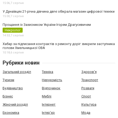
15:06,
7 серпня
У Дунаївцях 21-річна дівчина двічі обікрала магазин цифрової техніки
15:00,
7 серпня
Прощання із Захисником України Ігорем Драгусевичем
Некролог
14:53,
7 серпня
Хабар за підписання контрактів з ремонту доріг: викрили заступника
голови Хмельницької ОВА
10:18,
6 серпня
Рубрики новин
Загальний розділ
Техніка
Здоров'я
Туризм
Нерухомість
Транспорт
Будівництво
Відпочинок
Розваги
Бізнес
Меблі
Спорт
Жіночий розділ
Інтернет
Культура
Економіка
Інтер'єр
Мода