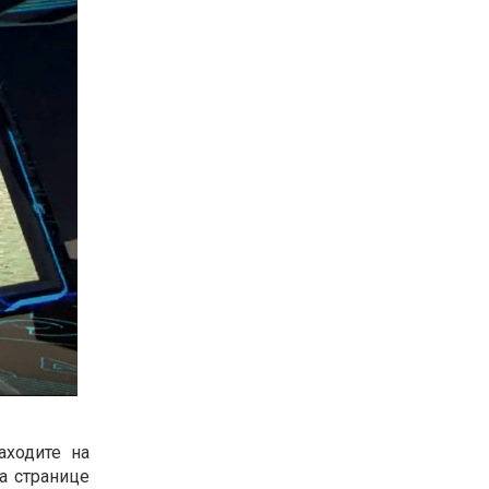
аходите на
а странице