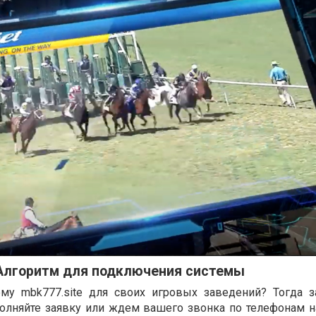
Алгоритм для подключения системы
ему mbk777.site для своих игровых заведений? Тогда з
олняйте заявку или ждем вашего звонка по телефонам н