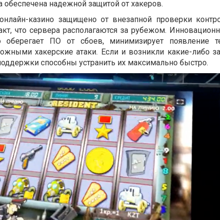
 обеспечена надежной защитой от хакеров.
онлайн-казино защищено от внезапной проверки контр
акт, что сервера располагаются за рубежом. Инновационн
 оберегает ПО от сбоев, минимизирует появление те
ожными хакерские атаки. Если и возникли какие-либо за
поддержки способны устранить их максимально быстро.