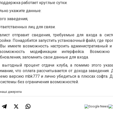
 поддержка работает круглые сутки.
ельно укажите данные:
ого заведения;
ответственных лиц для связи.
алист отправит сведения, требуемые для входа в сист
ройке. Понадобится запустить установочный файл, где пр
Вы имеете возможность настроить административный 
 возможность модификации интерфейса. Возможно
бновления, запомнить свои данные для входа.
ь выгодный процент отдачи клуба, а помимо этого указ
мание, что оплата рассчитывается от дохода заведения. 
демо версию mbk777 и лично убедиться в плюсах софта. 
 системы без ограничения возможностей.
а наші джерела