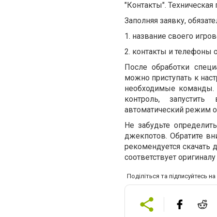
"Контакты". Техническая
Заполняя заявку, обязат
1. название своего игров
2. контакты и телефоны 
После обработки специ
можно приступать к наст
необходимые команды. 
контроль, запустить
автоматический режим о
Не забудьте определит
джекпотов. Обратите вни
рекомендуется скачать 
соответствует оригиналу
Поділіться та підписуйтесь н