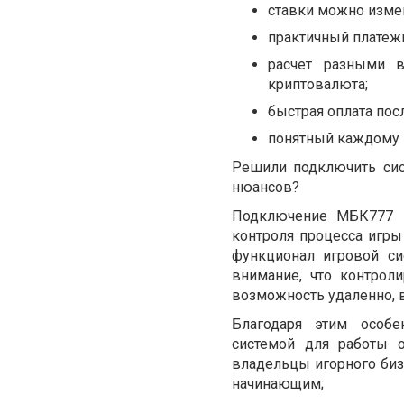
ставки можно измен
практичный платеж
расчет разными в
криптовалюта;
быстрая оплата пос
понятный каждому 
Решили подключить сис
нюансов?
Подключение МБК777 н
контроля процесса игры
функционал игровой си
внимание, что контрол
возможность удаленно, 
Благодаря этим особе
системой для работы о
владельцы игорного бизн
начинающим;