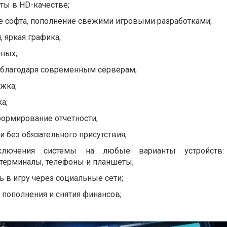
ты в HD-качестве;
ие софта, пополнение свежими игровыми разработками;
, яркая графика;
нных;
, благодаря современным серверам;
ржка;
а;
 формирование отчетности;
и без обязательного присутствия;
ключения системы на любые варианты устройств: 
терминалы, телефоны и планшеты;
ь в игру через социальные сети;
пополнения и снятия финансов;