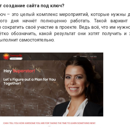
т создание сайта под ключ?
люч – это целый комплекс мероприятий, которые нужны д
ого дня начнёт полноценно работать. Такой вариант
сократить своё участие в проекте. Ведь всё, что им нужн
ётко обозначить, какой результат они хотят получить и 
ыполнит самостоятельно.