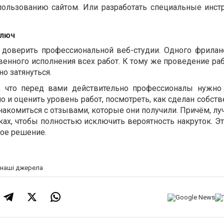
пользованию сайтом. Или разработать специальные инст
ключ
 доверить профессиональной веб-студии. Одного фрилан
венного исполнения всех работ. К тому же проведение ра
о затянуться.
, что перед вами действительно профессионалы нужно
о и оценить уровень работ, посмотреть, как сделан собст
знакомиться с отзывами, которые они получили. Причём, л
ах, чтобы полностью исключить вероятность накруток. Э
ое решение.
а наші джерела