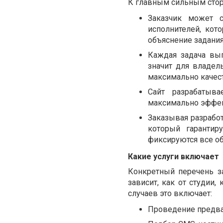
К главным сильным сторо
Заказчик может 
исполнителей, кот
объяснение задания
Каждая задача вып
значит для владел
максимально качес
Сайт разрабатыв
максимально эффе
Заказывая разработ
который гарантир
фиксируются все об
Какие услуги включает
Конкретный перечень за
зависит, как от студии,
случаев это включает:
Проведение предвар