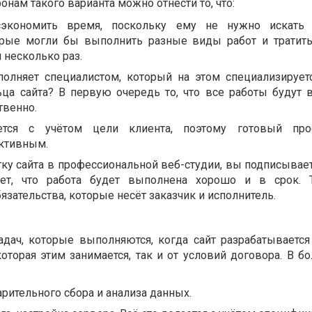
нам такого варианта можно отнести то, что:
сэкономить время, поскольку ему не нужно искать 
орые могли бы выполнить разные виды работ и тратит
 несколько раз.
олняет специалистом, который на этом специализируетс
ьца сайта? В первую очередь то, что все работы будут
твенно.
ается с учётом цели клиента, поэтому готовый про
ктивным.
ку сайта в профессиональной веб-студии, вы подписывает
ует, что работа будет выполнена хорошо и в срок. 
язательства, которые несёт заказчик и исполнитель.
дач, которые выполняются, когда сайт разрабатывается
 которая этим занимается, так и от условий договора. В 
ительного сбора и анализа данных.