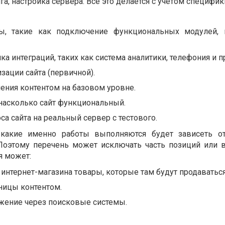
а, настройка сервера. Всё это делается с учётом специфик
ты, такие как подключение функциональных модулей, 
ка интеграций, таких как система аналитики, телефония и п
ации сайта (первичной).
ения контентом на базовом уровне.
 насколько сайт функциональный.
а сайта на реальный сервер с тестового.
какие именно работы выполняются будет зависеть от
 Поэтому перечень может исключать часть позиций или 
я может:
 интернет-магазина товары, которые там будут продаваться
ницы контентом.
жение через поисковые системы.