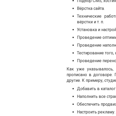
Подбор CMS, хостинг
Вёрстка сайта.
Технические рабо
вёрстки и т. п.
Установка и настрой
Проведение оптимиз
Проведение наполн
Тестирование того,
Проведение перенос
Как уже указывалось, 
прописано в договоре.
другие. К примеру, студи
Добавить в каталог
Наполнить все стра
Обеспечить продви
Настроить рекламу.